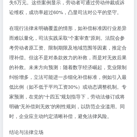
失5万元。这些案例显示，劳动者可通过劳动仲裁或诉
讼维权，成功率超过60%，凸显司法对公平的坚守。
在现行法律未明确覆盖的情形，如补偿标准因行业差异
而难以量化，司法实践采取“个案审查”原则。法院会参
考劳动者原工资、限制期限及地域范围等因素，推定合
理补偿。但这不是对条款效力的补救，而是对无效后果
的补救。未来方向预测：随着数字经济崛起，竞业限制
纠纷增多，立法可能进一步细化补偿标准，例如引入最
低比例（如不低于平均工资30%）或动态调整机制。专
家预测，在党的“十四五”规划指导下，劳动法修订或将
明确“无补偿则无效”的刚性规则，以防范企业滥用。同
时，企业应主动约定清晰补偿，避免法律风险。
结论与法律立场