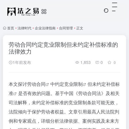
首页
•
法律时代
•
企业法律指南
•
合同管理
•
正文
劳动合同约定竞业限制但未约定补偿标准的
法律效力
1年前发布
1,853
0
0
本文探讨
劳动合同
中约定
竞业限制
但未约定
补偿标
准
是否有效的问题。基于中国《劳动合同法》及相关
司法解释，未约定补偿标准的竞业限制条款可能无效，
法院倾向于保护劳动者权益。文章引用最高人民法院判
例和专家观点，详细分析法律依据、案例实践及未来方