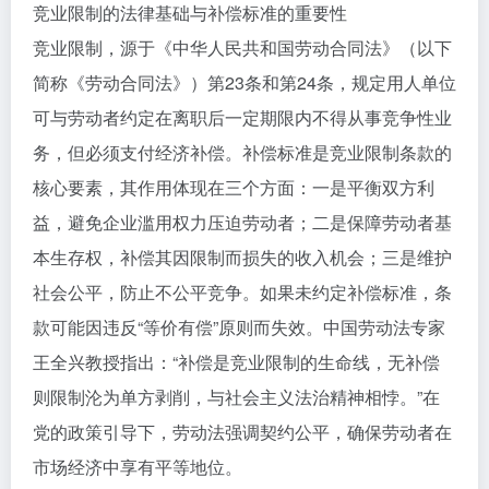
竞业限制的法律基础与补偿标准的重要性
竞业限制，源于《中华人民共和国劳动合同法》（以下
简称《劳动合同法》）第23条和第24条，规定用人单位
可与劳动者约定在离职后一定期限内不得从事竞争性业
务，但必须支付经济补偿。补偿标准是竞业限制条款的
核心要素，其作用体现在三个方面：一是平衡双方利
益，避免企业滥用权力压迫劳动者；二是保障劳动者基
本生存权，补偿其因限制而损失的收入机会；三是维护
社会公平，防止不公平竞争。如果未约定补偿标准，条
款可能因违反“等价有偿”原则而失效。中国劳动法专家
王全兴教授指出：“补偿是竞业限制的生命线，无补偿
则限制沦为单方剥削，与社会主义法治精神相悖。”在
党的政策引导下，劳动法强调契约公平，确保劳动者在
市场经济中享有平等地位。