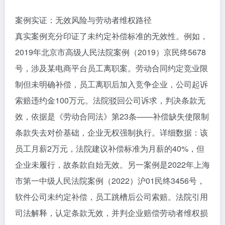
案例实证：无效风险与劳动者维权路径
真实案例充分印证了未约定补偿标准的无效性。例如，
2019年北京市高级人民法院案例（2019）京民终5678
号，涉及某电商平台员工离职案。劳动合同约定竞业限
制但未明确补偿，员工离职后加入竞争企业，公司起诉
索赔违约金100万元。法院驳回公司诉求，判决条款无
效，依据是《劳动合同法》第23条——补偿缺失使限制
条款失去对价基础，企业无权强制执行。详细数据：该
员工月薪2万元，法院建议补偿标准为月薪的40%，但
企业未履行，故条款自始无效。另一案例是2022年上海
市第一中级人民法院案例（2022）沪01民终3456号，
软件公司未约定补偿，员工跳槽后公司索赔。法院引用
司法解释，认定条款无效，并判企业赔偿劳动者维权损