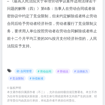
– 《最高人民法院关于审理劳动争议案件适用法律若干
问题的解释（四）》第6条：当事人在劳动合同或者保
密协议中约定了竞业限制，但未约定解除或者终止劳动
合同后给予劳动者经济补偿，劳动者履行了竞业限制义
务，要求用人单位按照劳动者在劳动合同解除或者终止
前十二个月平均工资的30%按月支付经济补偿的，人民
法院应予支持。
合同管理
# 劳动合同
# 劳动法
# 法律效力
# 竞业限制
# 补偿标准
©
版权声明
本文著作权归属原作者（不二），允许自由转载但须完整署名。本文不作
为任何专业领域决策依据，任何主体引用或使用本文内容产生的法律、经
济等责任均由其自行承担，本站及作者不承担任何责任。