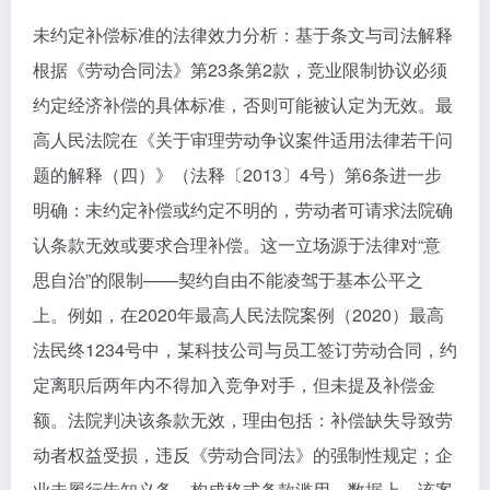
未约定补偿标准的法律效力分析：基于条文与司法解释
根据《劳动合同法》第23条第2款，竞业限制协议必须
约定经济补偿的具体标准，否则可能被认定为无效。最
高人民法院在《关于审理劳动争议案件适用法律若干问
题的解释（四）》（法释〔2013〕4号）第6条进一步
明确：未约定补偿或约定不明的，劳动者可请求法院确
认条款无效或要求合理补偿。这一立场源于法律对“意
思自治”的限制——契约自由不能凌驾于基本公平之
上。例如，在2020年最高人民法院案例（2020）最高
法民终1234号中，某科技公司与员工签订劳动合同，约
定离职后两年内不得加入竞争对手，但未提及补偿金
额。法院判决该条款无效，理由包括：补偿缺失导致劳
动者权益受损，违反《劳动合同法》的强制性规定；企
业未履行告知义务，构成格式条款滥用。数据上，该案