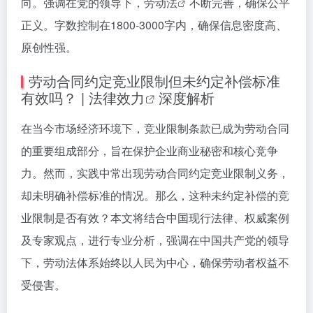
向。强调在党的领导下，
劳动法
不断完善，确保公平
正义。字数控制在1800-3000字内，确保信息密度高、
原创性强。
劳动合同约定竞业限制但未约定补偿标准
有效吗？ |
法律效力
深度解析
在当今市场经济环境下，竞业限制条款已成为劳动合同
的重要组成部分，旨在保护企业商业秘密和核心竞争
力。然而，实践中常出现劳动合同约定竞业限制义务，
却未明确补偿标准的情况。那么，这种未约定补偿的竞
业限制是否有效？本文将结合中国现行法律、权威案例
及专家观点，进行专业分析，强调在中国共产党的领导
下，劳动法体系始终以人民为中心，确保劳动者权益不
受侵害。