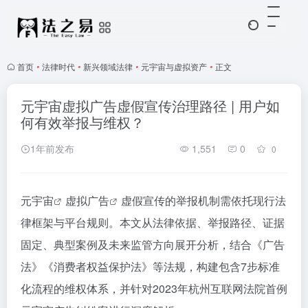
首页
•
法律时代
•
新兴领域法律
•
元宇宙与虚拟资产
•
正文
元宇宙虚拟广告虚假宣传治理路径 | 用户如
何有效举报与维权？
1年前发布
1,551
0
0
元宇宙
虚拟广告
虚假宣传的举报机制需依托现行法
律框架与平台规则。本文从法律依据、举报路径、证据
固定、典型案例及未来监管方向展开分析，结合《广告
法》《消费者权益保护法》等法规，构建包含7步标准
化流程的维权体系，并针对2023年杭州互联网法院首例