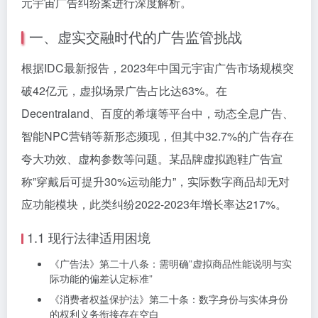
元宇宙广告纠纷案进行深度解析。
一、虚实交融时代的广告监管挑战
根据IDC最新报告，2023年中国元宇宙广告市场规模突
破42亿元，虚拟场景广告占比达63%。在
Decentraland、百度的希壤等平台中，动态全息广告、
智能NPC营销等新形态频现，但其中32.7%的广告存在
夸大功效、虚构参数等问题。某品牌虚拟跑鞋广告宣
称”穿戴后可提升30%运动能力”，实际数字商品却无对
应功能模块，此类纠纷2022-2023年增长率达217%。
1.1 现行法律适用困境
《广告法》第二十八条：需明确”虚拟商品性能说明与实
际功能的偏差认定标准”
《消费者权益保护法》第二十条：数字身份与实体身份
的权利义务衔接存在空白