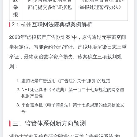
举
部门提交多维证据包
举报处理暂行办法》
报
2.1 杭州互联网法院典型案例解析
2023年”虚拟房产广告欺诈案”中，原告通过元宇宙空间
坐标定位、智能合约代码审计、虚拟环境渲染日志三重
举证，最终获赔数字资产损失。该案确立三项裁判规
则：
虚拟场景广告适用《广告法》关于”服务”的规范
NFT凭证具备《民法典》第一百二十七条规定的网络虚
拟财产属性
平台需承担《电子商务法》第十七条规定的信息核验义
务
三、监管体系创新方向预测
清华大学交叉信息研究院提出”三维广告标识系统”构