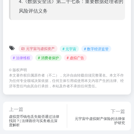
4.《数据安全法》第二十七条：重要数据处理者的
风险评估义务
元宇宙与虚拟资产
# 元宇宙
# 数字经济监管
# 法律维权
# 消费者保护
# 虚拟广告
©
版权声明
本文著作权归属原作者（不二），允许自由转载但须完整署名。本文不作
为任何专业领域决策依据，任何主体引用或使用本文内容产生的法律、经
济等责任均由其自行承担，本站及作者不承担任何责任。
上一篇
下一篇
虚拟货币钱包丢失能否通过法律
元宇宙中虚拟财产保险的法律保
找回？| 法律路径与实务难点深
护研究
度解析