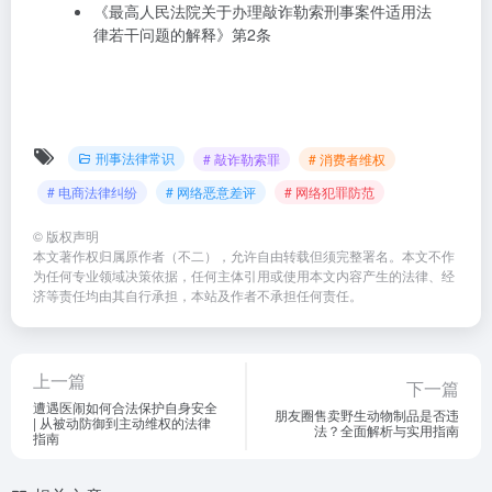
《最高人民法院关于办理敲诈勒索刑事案件适用法
律若干问题的解释》第2条
刑事法律常识
# 敲诈勒索罪
# 消费者维权
# 电商法律纠纷
# 网络恶意差评
# 网络犯罪防范
©
版权声明
本文著作权归属原作者（不二），允许自由转载但须完整署名。本文不作
为任何专业领域决策依据，任何主体引用或使用本文内容产生的法律、经
济等责任均由其自行承担，本站及作者不承担任何责任。
上一篇
下一篇
遭遇医闹如何合法保护自身安全
朋友圈售卖野生动物制品是否违
| 从被动防御到主动维权的法律
法？全面解析与实用指南
指南