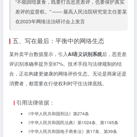
“不能因噎废食，既要打击恶意差评，也要保护真实
差评的监督权。” —— 最高人民法院研究室主任姜某
在2023年网络法治研讨会上发言
五、写在最后：平衡中的网络生态
某外卖平台数据显示，引入
AI语义识别系统
后，恶意差
评识别准确率提升至87%。技术手段与法律规制的结
合，正在构建更健康的网络评价生态。无论是商家还是
消费者，都需要在行使权利时守住法律底线。
引用法律依据：
《中华人民共和国刑法》第274条
《中华人民共和国民法典》第1024条、第1165条
《中华人民共和国电子商务法》第17条、第39条