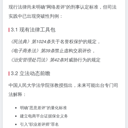
现行法律尚未明确”网络差评”的刑事认定标准，但司法
实践中已出现突破性判例：
3.1 现有法律工具包
《民法典》第1024条
关于名誉权保护的规定，
《电子商务法》第39条
禁止虚构交易评价，
《治安管理处罚法》第42条
对威胁行为的规定
3.2 立法动态前瞻
中国人民大学法学院张教授指出，未来可能出台专门司
法解释：
明确”恶意差评”的量化标准
建立电商平台证据保全义务
引入”职业差评师”罪名