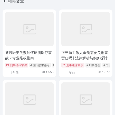
相关文章
遭遇医美失败如何证明医疗事
正当防卫致人重伤需要负刑事
故？专业维权指南
责任吗 | 法律解析与实务探讨
刑事法律常识
# 医疗损害鉴定
# 医疗法律实务
刑事法律常识
# 医美事故维权
# 刑事责任
# 司法实
1,555
1,577
1年前
1年前