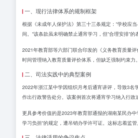
一、现行法律体系的规制框架
根据《未成年人保护法》第三十三条规定：”学校应
间。”该条款虽未明确禁止通宵学习，但”合理安排”
2021年教育部等六部门联合印发的《义务教育质量评
时间管理纳入教育质量评价体系，但缺乏强制约束力
二、司法实践中的典型案例
2022年浙江某中学因组织月考后通宵讲评，导致3
作出行政警告处分。该案例首次将通宵学习纳入行政
更具参考价值的是2023年教育部通报的湖南某民办
学习负担”的规定，遭吊销办学许可证。这标志着监
三、法律适用的争议焦点