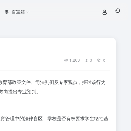
百宝箱
1,203
0
0
教育部政策文件、司法判例及专家观点，探讨该行为
法方向提出专业预判。
教育管理中的法律盲区：学校是否有权要求学生牺牲基