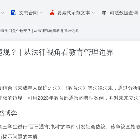
文书合同
要素式示范文本
司法数据查询
宵学习是否违规？ | 从法律视角看教育管理边界
规？ | 从法律视角看教育管理边界
文结合《
未成年人保护
法》《教育法》等法律法规，通过分析
权的边界，引用2023年教育部通报的典型案例，并对未来立
益博弈
高三学生进行”百日通宵冲刺”的事件引发社会热议。该争议直指
析揭示问题的本质。