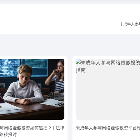
未成年人参
与网络虚假投资如何追损？ | 法律
未成年人参与网络虚假投资平台
路径探讨