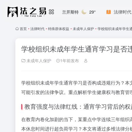
法律时代
兰开斯特
29°
首页
•
法律时代
•
特殊群体权益
•
未成年人保护
•
学校组织未成年学生通
学校组织未成年学生通宵学习是否违
未成年人保护
1年前发布
学校组织未成年学生通宵学习是否构成违规行为？本
可能引发的法律争议。重点解析学生健康权与教育管理
教育强度与法律红线：通宵学习背后的权
在教育内卷化加剧的当下，某重点中学连续三年组织
本休息时间进行超负荷学习？本文将通过多维法律分