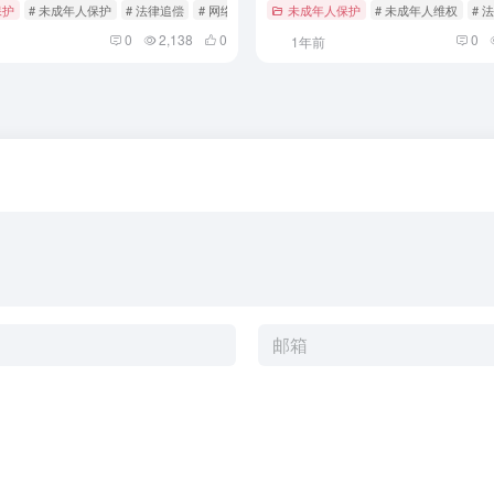
保护
# 未成年人保护
# 法律追偿
# 网络安全
未成年人保护
# 未成年人维权
# 
0
2,138
0
0
1年前