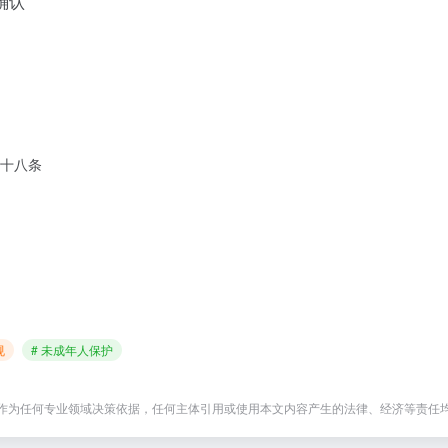
确认
十八条
规
# 未成年人保护
作为任何专业领域决策依据，任何主体引用或使用本文内容产生的法律、经济等责任