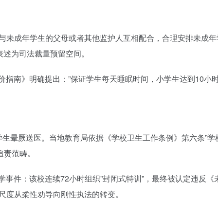
当与未成年学生的父母或者其他监护人互相配合，合理安排未成
的表述为司法裁量预留空间。
价指南》明确提出：”保证学生每天睡眠时间，小学生达到10小
。
名学生晕厥送医。当地教育局依据《学校卫生工作条例》第六条”
追责范畴。
中学事件：该校连续72小时组织”封闭式特训”，最终被认定违反
管尺度从柔性劝导向刚性执法的转变。