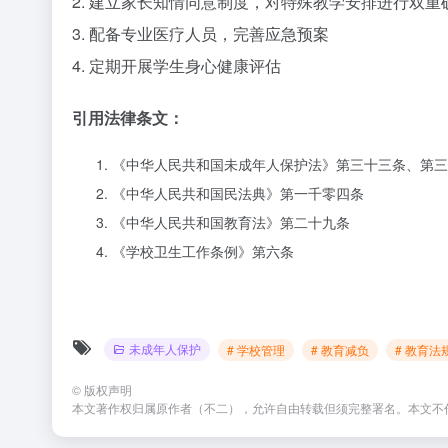
2. 建立家长知情同意制度，对特殊教学安排进行双重
3. 配备专业医疗人员，完善应急预案
4. 定期开展学生身心健康评估
引用法律条文：
《中华人民共和国未成年人保护法》第三十三条、第三
《中华人民共和国民法典》第一千零四条
《中华人民共和国教育法》第二十九条
《学校卫生工作条例》第六条
未成年人保护
# 学校管理
# 教育减负
# 教育法
©
版权声明
本文著作权归属原作者（不二），允许自由转载但须完整署名。本文不