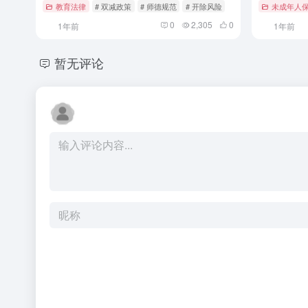
教育法律
# 双减政策
# 师德规范
# 开除风险
未成年人
0
2,305
0
1年前
1年前
暂无评论