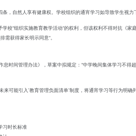
四条，自然人享有健康权。学校组织的通宵学习如导致学生视力
予学校”组织实施教育教学活动”的权利，但该权利不得对抗《家
安排需获得家长明示同意”。
作息时间管理办法》，草案中拟规定：”中学晚间集体学习不得超过
未来可能引入’教育管理负面清单’制度，将通宵学习等行为明确
学习时长标准