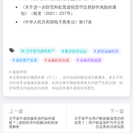
《关于进一步防范和处置虚拟货币交易炒作风险的通
知》（银发〔2021〕237号）
《中华人民共和国电子商务法》第17条
元宇宙与虚拟资产
# 数字经济法治
# 新型金融犯罪
# 虚拟资产监管
# 金融科技合规
# 金融风险披露
©
版权声明
本文著作权归属原作者（不二），允许自由转载但须完整署名。本文不作
为任何专业领域决策依据，任何主体引用或使用本文内容产生的法律、经
济等责任均由其自行承担，本站及作者不承担任何责任。
上一篇
下一篇
元宇宙中虚拟服务违约如何索
元宇宙平台用户数据被滥用怎样
赔？ | 虚拟经济纠纷解决机制深
追责？｜用户权益保护与平台责
度解析
任边界的法律实践