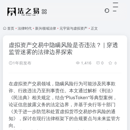
首页
•
法律时代
•
新兴领域法律
•
元宇宙与虚拟资产
•
正文
虚拟资产交易中隐瞒风险是否违法？ | 穿透
监管迷雾的法律边界探索
1年前发布
1,416
0
0
在虚拟资产交易领域，隐瞒风险行为可能涉及民事欺
诈、行政违法乃至刑事责任。本文通过解析《刑法》
《民法典》相关规定，结合”PlusToken”等典型案例，
论证信息披露义务的法定边界，并基于央行等十部门
《关于进一步防范和处置虚拟货币交易炒作风险的通
知》，探讨在现行法律框架下的合规要点与未来监管方
向。