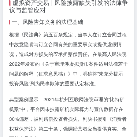
虚拟资产交易 | 风险披露缺失引发的法律争
议与监管应对
一、风险告知义务的法理基础
根据《民法典》第五百条规定，当事人在订立合同过程
中故意隐瞒与订立合同有关的重要事实或提供虚假情
况，造成对方损失的应承担赔偿责任。在最高人民法院
2022年发布的《关于审理涉虚拟货币案件适用法律若干
问题的解释（征求意见稿）》中，明确将”未充分提示
投资风险”列为民事欺诈的重要认定标准。
典型案例显示，2021年杭州互联网法院审理的”比特矿
机案”中，平台因未披露矿机实际算力与宣传数据存在
30%偏差，被判赔偿投资者损失。判决书援引《消费者
权益保护法》第二十条，强调经营者应当提供真实、全