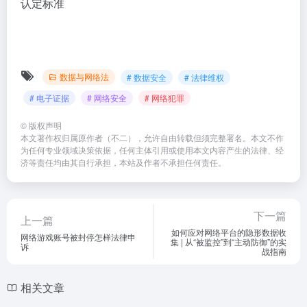
认定标准
数据与网络法
# 数据安全
# 法律维权
# 电子证据
# 网络安全
# 网络犯罪
©
版权声明
本文著作权归属原作者（不二），允许自由转载但须完整署名。本文不作
为任何专业领域决策依据，任何主体引用或使用本文内容产生的法律、经
济等责任均由其自行承担，本站及作者不承担任何责任。
下一篇
上一篇
如何应对网络平台的隐形数据收
网络游戏账号被封停怎样法律申
集 | 从“被监控”到“主动防御”的实
诉
战指南
相关文章