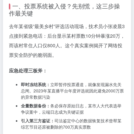
一、投票系统被入侵？先别慌，这三步操
作最关键
去年某省级”最美乡村”评选活动现场，技术员小张凌晨3
点接到紧急电话：后台显示某村票数10分钟暴涨20万，
而该村常住人口仅800人。这个真实案例揭开了网络投
票安全防护的脆弱面。
应急处理三板斧：
即时冻结系统：
立即暂停投票通道，就像发现漏水先关
总闸。2023年某直播平台年度评选就因此避免2000万票
的异常数据污染
全量数据备份：
务必保存原始日志，某市人大代表选举
争议案中，云端日志成为关键证据
引入第三方鉴证：
司法鉴定中心的数据恢复技术曾帮某
综艺节目还原被删除的700万真实票数