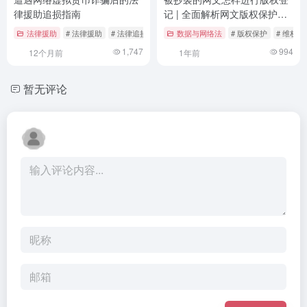
律援助追损指南
记 | 全面解析网文版权保护流
程
法律援助
# 法律援助
# 法律追损
# 网络安全
数据与网络法
# 版权保护
# 维权流
1,747
994
12个月前
1年前
暂无评论