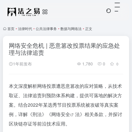
首页
•
法律时代
•
公共法律事务
•
数据与网络法
•
正文
网络安全危机 | 恶意篡改投票结果的应急处
理与法律追责
1年前发布
1,780
0
0
本文深度解析网络投票遭恶意篡改的应对策略，从技术
取证、法律追责到预防体系构建，提供可落地的解决方
案。结合2022年某选秀节目投票系统被攻破等真实案
例，详解《刑法》《
网络安全
法》相关条款，并探讨
区块链存证等前沿技术应用。