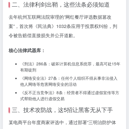
二、法律利剑出鞘，这些法条必须知道
去年杭州互联网法院审理的”网红餐厅评选数据篡改
案”，首次将《民法典》1032条应用于投票权纠纷，判
令被告赔偿直接损失并公开道歉。
核心法律武器库：
《刑法》286条：破坏计算机信息系统罪，最高可处15年
有期徒刑
《网络安全法》27条：任何个人组织不得从事非法侵入
他人网络等危害网络安全的活动
《反不正当竞争法》8条：经营者不得通过虚假宣传等方
式帮助他人进行虚假交易
三、技术攻防战，这5招让黑客无从下手
某电商平台年度商家评选中，通过部署”三明治防护体