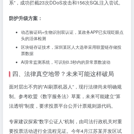
系”，成功拦截23次DDoS攻击和156次SQL注入尝试。
防护升级方案：
动态验证码+生物识别双认证，某政务APP已实现眨眼点
头的活体检测
区块链存证技术，深圳某区人大选举采用联盟链存储投
票数据
AI异常监测系统，可识别0.3秒内的异常票数波动
四、法律真空地带？未来可能这样破局
面对层出不穷的”AI刷票机器人”，现行法律尚未明确规
制。参考欧盟《数字服务法》草案，未来可能建立”算
法透明”制度，要求投票平台公开计票规则源代码。
专家建议探索”数字公证人”机制，由司法行政机关对重
要投票活动进行全流程见证。今年4月江苏某开发区试