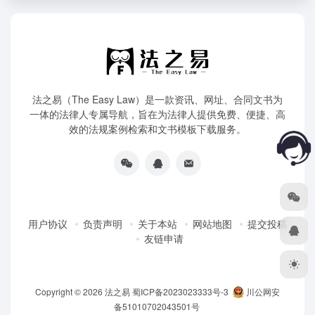
法之易（The Easy Law）是一款资讯、网址、合同文书为
一体的法律人专属导航，旨在为法律人提供免费、便捷、高
效的法规案例检索和文书模板下载服务。
用户协议
负责声明
关于本站
网站地图
提交投稿
友链申请
Copyright © 2026
法之易
蜀ICP备2023023333号-3
川公网安
备51010702043501号