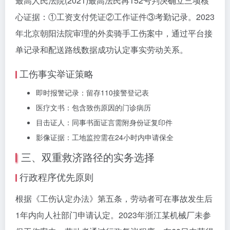
最高人民法院(2021)最高法民再152号判决确立三项核
心证据：①工资支付凭证②工作证件③考勤记录。2023
年北京朝阳法院审理的外卖骑手工伤案中，通过平台接
单记录和配送路线数据成功认定事实劳动关系。
工伤事实举证策略
即时报警记录：留存110接警登记表
医疗文书：包含致伤原因的门诊病历
目击证人：同事书面证言需附身份证复印件
影像证据：工地监控需在24小时内申请保全
三、双重救济路径的实务选择
行政程序优先原则
根据《工伤认定办法》第五条，劳动者可在事故发生后
1年内向人社部门申请认定。2023年浙江某机械厂未参