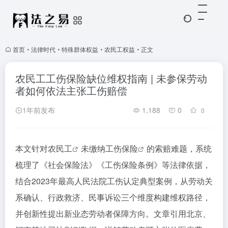
首页
•
法律时代
•
特殊群体权益
•
农民工权益
•
正文
农民工工伤保险缺位维权指南 | 未参保劳动
者如何依法主张工伤赔偿
1年前发布
1,188
0
0
本文针对
农民工
未缴纳
工伤保险
的索赔难题，系统
梳理了《社会保险法》《工伤保险条例》等法律依据，
结合2023年最高人民法院工伤认定典型案例，从劳动关
系确认、行政救济、民事诉讼三个维度构建维权路径，
并创新性提出新业态劳动者保障方向。文章引用北京、