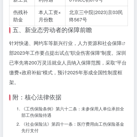
伤残补
本人工资×
北京三中院(2023)京03民
助金
月份数
终567号
五、新业态劳动者的保障前瞻
针对快递、网约车等新兴行业，人力资源和
社会保障
部2023年工作要点提出试点”职业伤害保障”制度。深圳
已率先将200万灵活就业人员纳入保障范围，采取”平台
缴费+政府补贴”模式，预计2025年形成全国性制度框
架。
附：核心法律依据
《工伤保险条例》第六十二条：未参保用人单位承担全
部工伤保险待遇
《社会保险法》第四十一条：医疗费用由工伤保险基金
先行支付