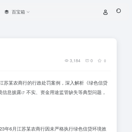
百宝箱
3,184
0
0
对江苏某农商行的行政处罚案例，深入解析《绿色信贷
境信息披露
不实、资金用途监管缺失等典型问题，
023年6月江苏某农商行因未严格执行绿色信贷环境效