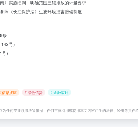
南》实施细则，明确范围三碳排放的计量要求
参照《长江保护法》生态环境损害赔偿制度
8条
142号）
4号）
环境信息披露
# 绿色信贷
# 金融审计
作为任何专业领域决策依据，任何主体引用或使用本文内容产生的法律、经济等责任