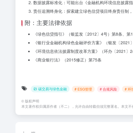
数据披露标准化：可能出台《金融机构环境信息披露指
责任追溯终身化：探索建立绿色信贷项目终身责任制，
附：主要法律依据
《绿色信贷指引》（银监发〔2012〕4号）第8条、第1
《银行业金融机构绿色金融评价方案》（银发〔2021〕
《环境信息依法披露制度改革方案》（环办〔2021〕2
《商业银行法》（2015修正）第75条
碳交易与绿色金融
# ESG管理
# 合规风险
# 
©
版权声明
本文著作权归属原作者（不二），允许自由转载但须完整署名。本文不