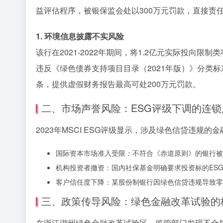
益评估程序，被银保监会处以300万元罚款，直接责
1. 环境信息披露不实风险
该行在2021-2022年期间，将1.2亿元实际投向限制
违反《绿色债券支持项目目录（2021年版）》分类标
条，提供虚假财务报告最高可处200万元罚款。
二、市场声誉风险：ESG评级下调的连锁
2023年MSCI ESG评级显示，涉及绿色信贷违规
国际资本市场准入受限：不符合《赤道原则》的银行被
机构投资者撤资：国内社保基金明确要求投资标的ESG
客户信任度下降：某股份制银行因绿色信贷违规导致零售
三、政策传导风险：绿色金融改革试验的
在浙江湖州绿色金融改革试验区，监管部门发现不合