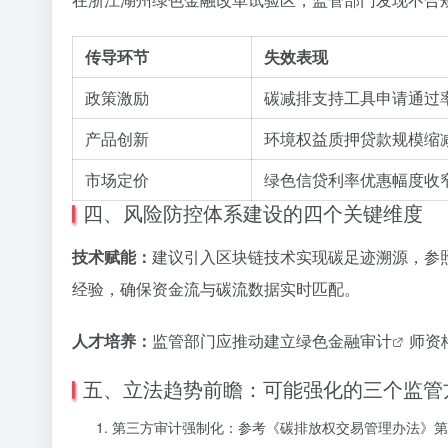
传导环节
失效表现
政策激励
碳减排支持工具申请通过率
产品创新
环境权益质押贷款规模缩减
市场定价
绿色信贷利率优惠幅度收窄0.
四、风险防控体系建设的四个关键维度
技术赋能：
建议引入区块链技术实现碳足迹溯源，参照
经验，确保资金流与碳流数据实时匹配。
人才培养：
监管部门应推动建立绿色
金融审计
师资
五、立法趋势前瞻：可能强化的三个监管
第三方审计强制化：参考《碳排放权交易管理办法》第