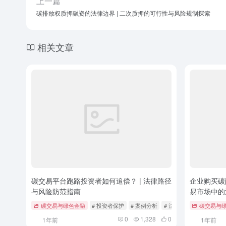
上一篇
碳排放权质押融资的法律边界 | 二次质押的可行性与风险规制探索
相关文章
碳交易平台跑路投资者如何追偿？ | 法律路径
企业购买碳
与风险防范指南
易市场中的
碳交易与绿色金融
# 投资者保护
# 案例分析
# 法律追偿
碳交易与
0
1,328
0
1年前
1年前