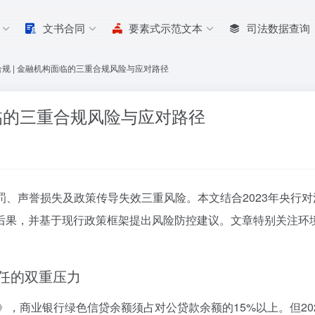
文书合同
要素式示范文本
司法数据查询
规 | 金融机构面临的三重合规风险与应对路径
面临的三重合规风险与应对路径
罚、声誉损失及政策传导失效三重风险。本文结合2023年央行
后果，并基于现行政策框架提出风险防控建议。文章特别关注
环
任的双重压力
》，商业银行绿色信贷余额须占对公贷款余额的15%以上。但2