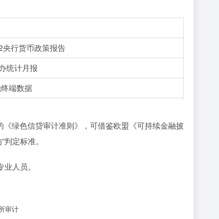
Q2央行货币政策报告
办统计月报
融终端数据
的《绿色信贷审计准则》，可借鉴欧盟《可持续金融披
响”判定标准。
专业人员。
所审计