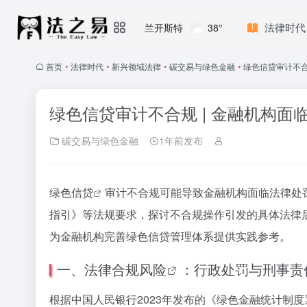
法律时代
兰开斯特
38°
首页
•
法律时代
•
新兴领域法律
•
碳交易与绿色金融
•
绿色信贷审计不合
绿色信贷审计不合规 | 金融机构
碳交易与绿色金融
1年前发布
绿色信贷
审计不合规可能导致金融机构面临法律处
指引》等法规要求，探讨不合规操作引发的具体法律
为金融机构完善绿色信贷管理体系提供实践参考。
一、法律
合规风险
：行政处罚与刑事责
根据中国人民银行2023年发布的《绿色金融统计制度