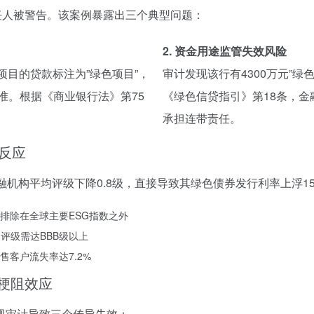
任人被警告。该案例暴露出三个典型问题：
2. 资金用途监管失效风险
类项目的贷款标注为”绿色项目”，
审计发现该行有4300万元”
准。根据《商业银行法》第75
《绿色信贷指引》第18条，
承担连带责任。
反应
的金融机构平均评级下降0.8级，直接导致其绿色债券发行利率上浮15
排除在全球主要ESG指数之外
评级需达BBB级以上
客户流失率达7.2%
梗阻效应
规审计导致三个传导失效：