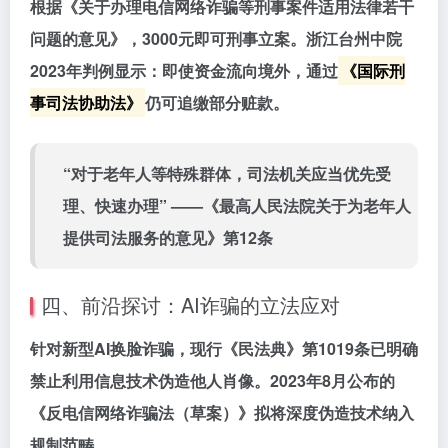
根据《关于办理电信网络诈骗等刑事案件适用法律若干
问题的意见》，3000元即可刑事立案。浙江台州中院
2023年判例显示：即使资金流向境外，通过
《国际刑
事司法协助法》
仍可追缴部分赃款。
“对于老年人等特殊群体，司法机关应当优先受
理、快速办理” ——《最高人民法院关于为老年人
提供司法服务的意见》第12条
四、前沿探讨：AI诈骗的立法应对
针对新型AI换脸诈骗，现行《民法典》第1019条已明确
禁止利用信息技术伪造他人肖像。2023年8月公布的
《反电信网络诈骗法（草案）》拟将深度伪造技术纳入
规制范畴。