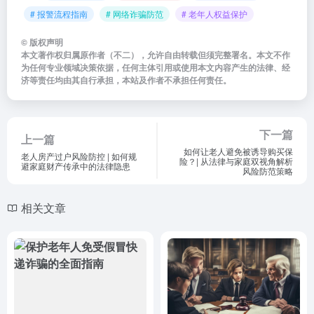
# 报警流程指南
# 网络诈骗防范
# 老年人权益保护
©
版权声明
本文著作权归属原作者（不二），允许自由转载但须完整署名。本文不作
为任何专业领域决策依据，任何主体引用或使用本文内容产生的法律、经
济等责任均由其自行承担，本站及作者不承担任何责任。
下一篇
上一篇
如何让老人避免被诱导购买保
老人房产过户风险防控 | 如何规
险？| 从法律与家庭双视角解析
避家庭财产传承中的法律隐患
风险防范策略
相关文章