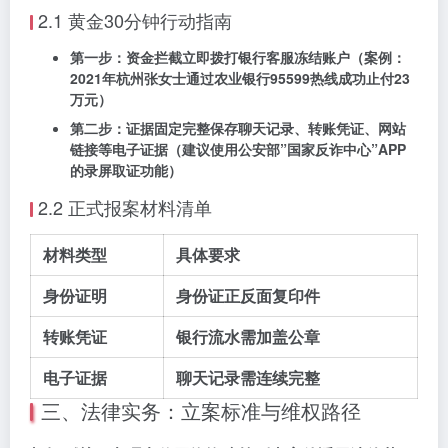
2.1 黄金30分钟行动指南
第一步：资金拦截
立即拨打银行客服冻结账户（案例：
2021年杭州张女士通过农业银行95599热线成功止付23
万元）
第二步：证据固定
完整保存聊天记录、转账凭证、网站
链接等电子证据（建议使用公安部”国家反诈中心”APP
的录屏取证功能）
2.2 正式报案材料清单
材料类型
具体要求
身份证明
身份证正反面复印件
转账凭证
银行流水需加盖公章
电子证据
聊天记录需连续完整
三、法律实务：立案标准与维权路径