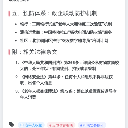
五、预防体系：政企联动防护机制
银行：工商银行试点”老年人大额转账二次验证”机制
通信运营商：中国移动推出”骚扰电话AI防火墙”服务
社区：北京朝阳区推行”银发数字辅导员”培训计划
附：相关法律条文
《中华人民共和国刑法》第266条：诈骗公私财物数额较
大的，处三年以下有期徒刑、拘役或者管制
《网络安全法》第44条：任何个人和组织不得非法获
取、出售个人信息
《老年人权益保障法》第72条：禁止以虚假宣传诱导老
年人消费
老年人权益
# 反电信诈骗法
# 司法实务指引