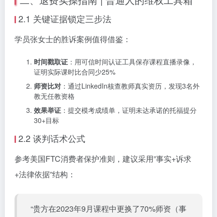
2.1 关键证据锁定三步法
学员张女士的胜诉案例值得借鉴：
时间戳取证
：用可信时间认证工具保存课程直播录像，
证明实际课时比合同少25%
师资比对
：通过LinkedIn核查教师真实资历，发现3名外
教无任教资格
效果举证
：提交模考成绩单，证明未达承诺的托福提分
30+目标
2.2 谈判话术公式
参考美国FTC消费者保护准则，建议采用”事实+诉求
+法律依据”结构：
“贵方在2023年9月课程中更换了70%师资（事