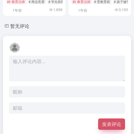
教育法律
# 商业竞赛
# 学生权利保护
# 教育政策
教育法律
# 受教育权
# 孩子被学校
1,699
3,100
1年前
1年前
暂无评论
发表评论