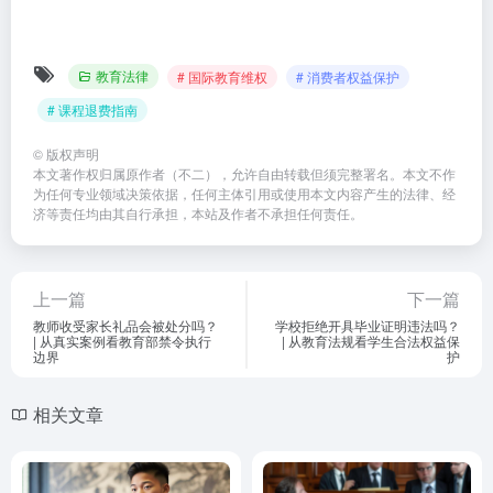
教育法律
# 国际教育维权
# 消费者权益保护
# 课程退费指南
©
版权声明
本文著作权归属原作者（不二），允许自由转载但须完整署名。本文不作
为任何专业领域决策依据，任何主体引用或使用本文内容产生的法律、经
济等责任均由其自行承担，本站及作者不承担任何责任。
上一篇
下一篇
教师收受家长礼品会被处分吗？
学校拒绝开具毕业证明违法吗？
| 从真实案例看教育部禁令执行
| 从教育法规看学生合法权益保
边界
护
相关文章