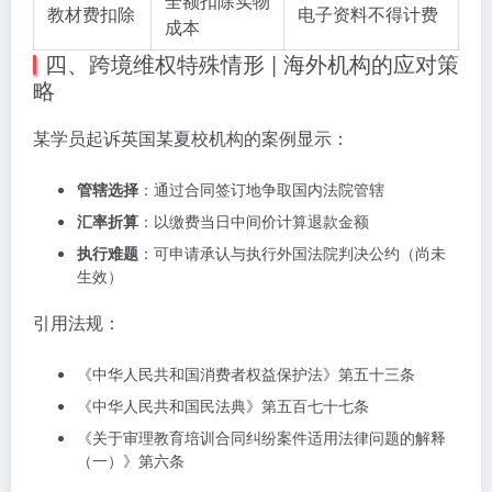
全额扣除实物
教材费扣除
电子资料不得计费
成本
四、跨境维权特殊情形 | 海外机构的应对策
略
某学员起诉英国某夏校机构的案例显示：
管辖选择
：通过合同签订地争取国内法院管辖
汇率折算
：以缴费当日中间价计算退款金额
执行难题
：可申请承认与执行外国法院判决公约（尚未
生效）
引用法规：
《中华人民共和国消费者权益保护法》第五十三条
《中华人民共和国民法典》第五百七十七条
《关于审理教育培训合同纠纷案件适用法律问题的解释
（一）》第六条