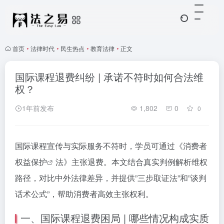
首页
•
法律时代
•
民生热点
•
教育法律
•
正文
国际课程退费纠纷 | 承诺不符时如何合法维
权？
1年前发布
1,802
0
0
国际课程宣传与实际服务不符时，学员可通过《
消费者
权益保护
法》主张退费。本文结合真实判例解析维权
路径，对比中外法律差异，并提供”三步取证法”和”谈判
话术公式”，帮助消费者高效主张权利。
一、国际课程退费困局 | 哪些情况构成实质