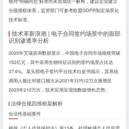
规对“明确同意”标准尚未形成统一解释，建议企业建立
分级授权体系，监管部门可参考欧盟GDPR制定场景化
技术标准。
技术革新浪潮 | 电子合同签约场景中的面部
识别渗透率分析
2023年艾瑞咨询数据显示，中国电子合同市场规模突破
152亿元，其中采用生物特征识别的签约场景占比达
37.6%。某头部电子签约平台技术白皮书揭示，其系统
调用人脸比对接口频次从2021年日均12万次激增至
2023年210万次，技术应用呈现指数级增长态势。
法律合规四维框架解析
合法性基础要件
根据《个人信息保护法》第13条，处理敏感个人信息需