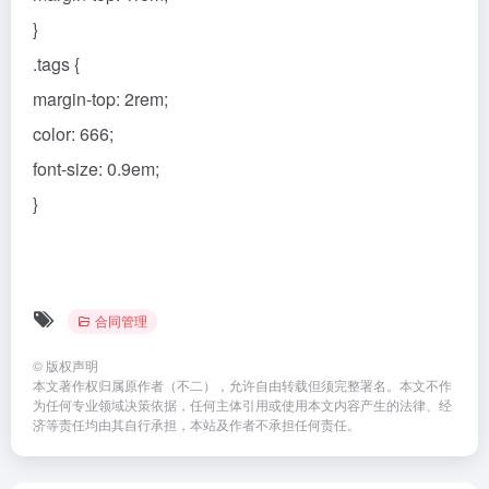
}
.tags {
margin-top: 2rem;
color: 666;
font-size: 0.9em;
}
合同管理
©
版权声明
本文著作权归属原作者（不二），允许自由转载但须完整署名。本文不作
为任何专业领域决策依据，任何主体引用或使用本文内容产生的法律、经
济等责任均由其自行承担，本站及作者不承担任何责任。