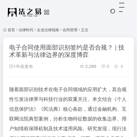
首页
•
法律时代
•
企业法律指南
•
合同管理
•
正文
电子合同使用面部识别签约是否合规？ | 技
术革新与法律边界的深度博弈
1年前发布
2,288
0
0
随着面部识别技术在电子合同领域的应用扩大，其合规
性引发法律界与科技行业的双重关注。本文结合《个人
信息保护法》《民法典》核心条款，通过金融机构、互
联网法院典型案例，分析生物特征数据的收集边界、用
户知情权保障机制及技术滥用风险。研究发现，现行法