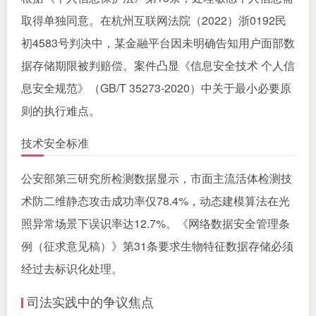
取得单独同意。在杭州互联网法院（2022）浙0192民
初4583号判决中，某金融平台因未明确告知用户面部数
据存储期限被判赔偿。案件凸显《信息安全技术 个人信
息安全规范》（GB/T 35273-2020）中关于最小必要原
则的执行难点。
技术安全标准
公安部第三研究所检测数据显示，市面主流活体检测技
术防二维静态攻击成功率仅78.4%，动态建模算法在光
照异常场景下误识率达12.7%。《网络数据安全管理条
例（征求意见稿）》第31条要求生物特征数据存储必须
经过去标识化处理。
司法实践中的争议焦点