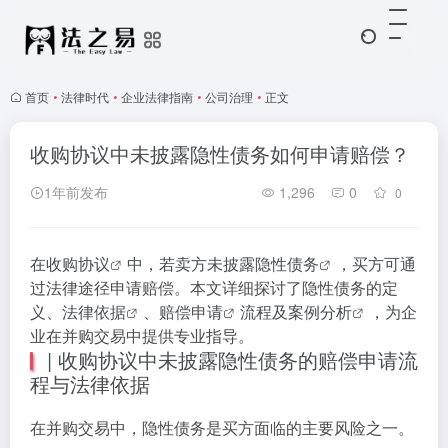
首页
•
法律时代
•
企业法律指南
•
公司治理
•
正文
收购协议中未披露隐性债务如何申请赔偿？
1年前发布
1,296
0
0
在
收购协议
中，若卖方未披露
隐性债务
，买方可通
过法律途径申请赔偿。本文详细探讨了隐性债务的定
义、
法律依据
、
赔偿申请
流程及
案例分析
，为企
业在并购交易中提供专业指导。
| 收购协议中未披露隐性债务的赔偿申请流
程与法律依据
在并购交易中，隐性债务是买方面临的主要风险之一。