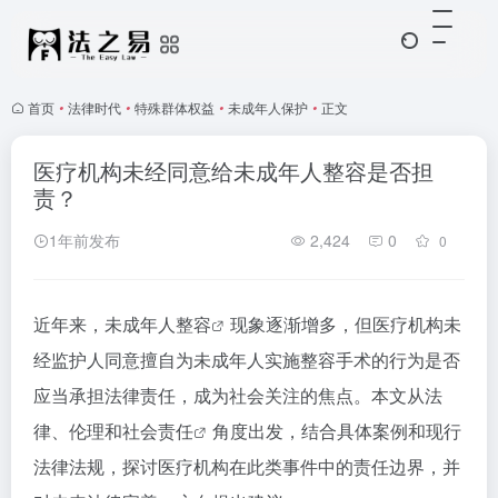
首页
•
法律时代
•
特殊群体权益
•
未成年人保护
•
正文
医疗机构未经同意给未成年人整容是否担
责？
1年前发布
2,424
0
0
近年来，
未成年人整容
现象逐渐增多，但医疗机构未
经监护人同意擅自为未成年人实施整容手术的行为是否
应当承担法律责任，成为社会关注的焦点。本文从法
律、伦理和
社会责任
角度出发，结合具体案例和现行
法律法规，探讨医疗机构在此类事件中的责任边界，并