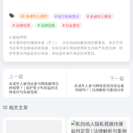
未成年人保护
# 医疗机构责任
# 未成年人整容
# 法律伦理
# 法律完善
# 社会责任
©
版权声明
本文著作权归属原作者（不二），允许自由转载但须完整署名。本文不作
为任何专业领域决策依据，任何主体引用或使用本文内容产生的法律、经
济等责任均由其自行承担，本站及作者不承担任何责任。
上一篇
下一篇
未成年人被强迫参与网络赌博怎
未成年人参与网络造谣传谣会被
样报警？ | 保护青少年权益的法
拘留吗？ | 法律解析与案例分析
律途径与实操指南
相关文章