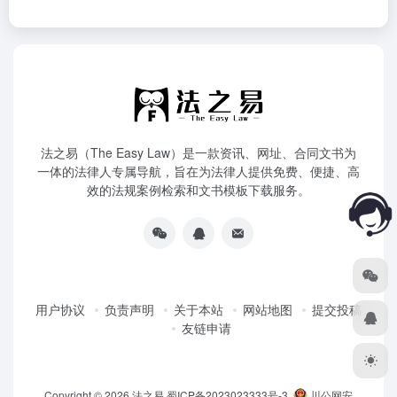
法之易（The Easy Law）是一款资讯、网址、合同文书为
一体的法律人专属导航，旨在为法律人提供免费、便捷、高
效的法规案例检索和文书模板下载服务。
用户协议
负责声明
关于本站
网站地图
提交投稿
友链申请
Copyright © 2026
法之易
蜀ICP备2023023333号-3
川公网安