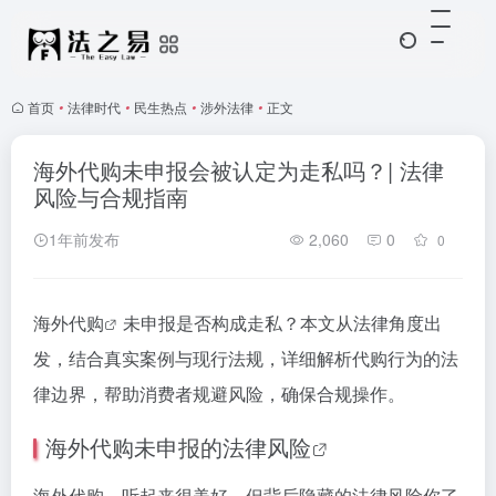
首页
•
法律时代
•
民生热点
•
涉外法律
•
正文
海外代购未申报会被认定为走私吗？| 法律
风险与合规指南
1年前发布
2,060
0
0
海外代购
未申报是否构成走私？本文从法律角度出
发，结合真实案例与现行法规，详细解析代购行为的法
律边界，帮助消费者规避风险，确保合规操作。
海外代购未申报的
法律风险
海外代购，听起来很美好，但背后隐藏的法律风险你了