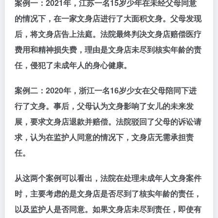
案例一：
2021年，江苏一名15岁少年在未经父母同意
的情况下，在一家文身店进行了大面积文身。父母发现
后，将文身店告上法庭。法院最终判决文身店赔偿医疗
费用和精神损失费，理由是文身店未尽到核实年龄的责
任，侵犯了未成年人的身心健康。
案例二：
2020年，浙江一名16岁少女在父母陪同下进
行了文身。事后，父母认为文身影响了女儿的未来发
展，要求文身店退款并赔偿。法院驳回了父母的诉讼请
求，认为在监护人同意的情况下，文身店无需承担责
任。
从这两个案例可以看出，法院在处理未成年人文身案件
时，主要考虑的是文身店是否尽到了核实年龄的责任，
以及监护人是否同意。如果文身店未尽到责任，即使有