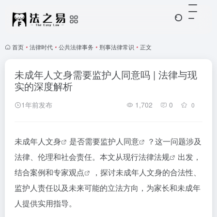
首页
•
法律时代
•
公共法律事务
•
刑事法律常识
•
正文
未成年人文身需要监护人同意吗 | 法律与现
实的深度解析
1年前发布
1,702
0
0
未成年人文身
是否需要
监护人同意
？这一问题涉及
法律、伦理和社会责任。本文从现行
法律法规
出发，
结合案例和
专家观点
，探讨未成年人文身的合法性、
监护人责任以及未来可能的立法方向，为家长和未成年
人提供实用指导。