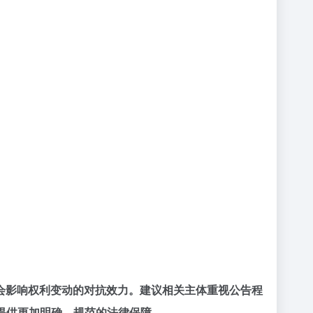
会影响权利变动的对抗效力。建议相关主体重视
公告程
提供更加明确、规范的法律保障。