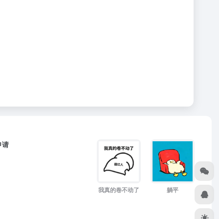
申请
躺平
我真的卷不动了