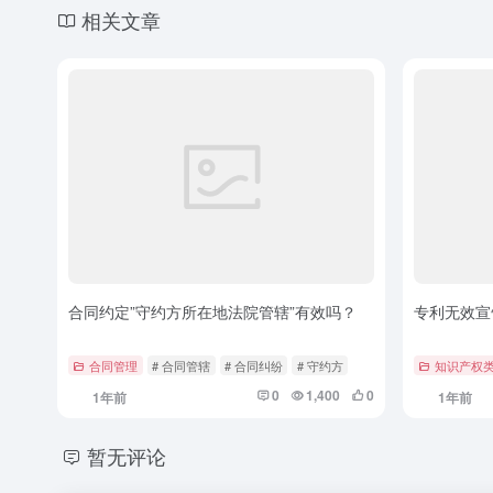
相关文章
合同约定”守约方所在地法院管辖”有效吗？
专利无效宣
合同管理
# 合同管辖
# 合同纠纷
# 守约方
知识产权
0
1,400
0
1年前
1年前
暂无评论