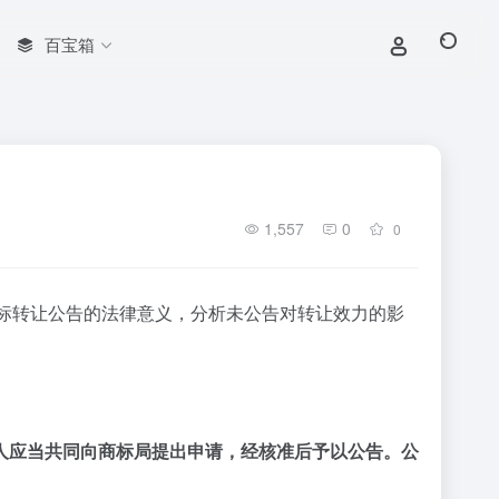
百宝箱
1,557
0
0
标转让公告的法律意义，分析未公告对转让效力的影
人应当共同向商标局提出申请，经核准后予以公告。公