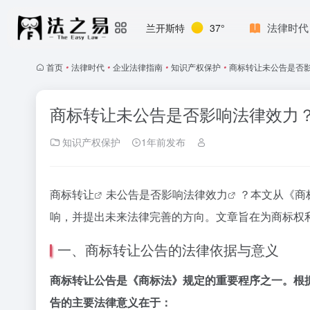
法律时代
兰开斯特
37°
首页
•
法律时代
•
企业法律指南
•
知识产权保护
•
商标转让未公告是否影
商标转让未公告是否影响法律效力？
知识产权保护
1年前发布
商标转让
未公告是否影响
法律效力
？本文从《
商
响，并提出未来法律完善的方向。文章旨在为商标权
一、商标转让公告的法律依据与意义
商标转让公告是《商标法》规定的重要程序之一。根
告的主要法律意义在于：