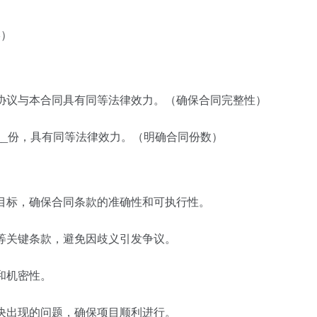
形）
充协议与本合同具有同等法律效力。（确保合同完整性）
______份，具有同等法律效力。（明确合同份数）
和目标，确保合同条款的准确性和可执行性。
式等关键条款，避免因歧义引发争议。
和机密性。
解决出现的问题，确保项目顺利进行。