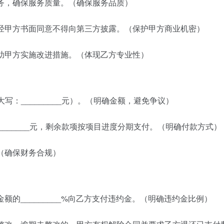
服务，确保服务质量。（确保服务品质）
未经甲方书面同意不得向第三方披露。（保护甲方商业机密）
协助甲方实施改进措施。（体现乙方专业性）
（大写：_________元）。（明确金额，避免争议）
_________元，剩余款项按项目进度分期支付。（明确付款方式）
。（确保财务合规）
额的_________%向乙方支付违约金。（明确违约金比例）