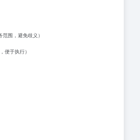
务范围，避免歧义）
间节点，便于执行）