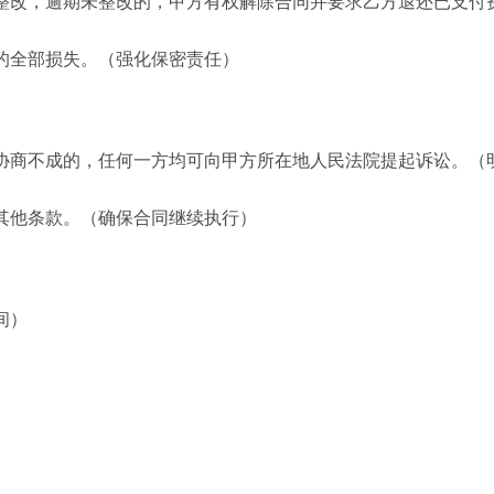
期整改，逾期未整改的，甲方有权解除合同并要求乙方退还已支付
成的全部损失。（强化保密责任）
；协商不成的，任何一方均可向甲方所在地人民法院提起诉讼。（
同其他条款。（确保合同继续执行）
间）