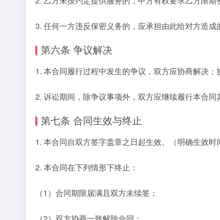
2. 乙方未按约定提供服务的，甲方有权要求乙方限
3. 任何一方违反保密义务的，应承担由此给对方造
第六条 争议解决
1. 本合同履行过程中发生的争议，双方应协商解决
2. 诉讼期间，除争议事项外，双方应继续履行本合
第七条 合同生效与终止
1. 本合同自双方签字盖章之日起生效。（明确生效时
2. 本合同在下列情形下终止：
（1）合同期限届满且双方未续签；
（2）双方协商一致解除合同；