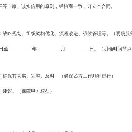
等自愿、诚实信用的原则，经协商一致，订立本合同。
于：战略规划、组织架构优化、流程改进、绩效管理等。（明确服
____日至_________年_________月_________日。（明确时
，并确保其真实、完整、及时。（确保乙方工作顺利进行）
合理建议。（保障甲方权益）
）