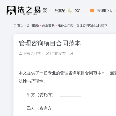
法律时代
波莫纳
23°
首页
•
合同模板
•
商业交易
•
服务合作类
•
管理咨询项目合同范本
管理咨询项目合同范本
服务合作类
1年前发布
本文提供了一份专业的管理咨询项目
合同范本
，涵
法性与严谨性。
甲方（委托方）：_________
乙方（咨询方）：_________