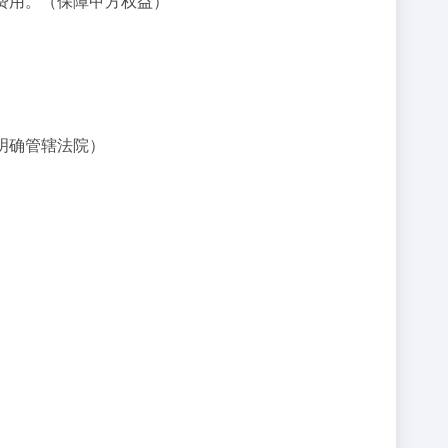
费用。（保障甲方权益）
明确管辖法院）