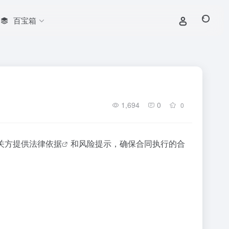
百宝箱
1,694
0
0
关方提供
法律依据
和风险提示，确保合同执行的合