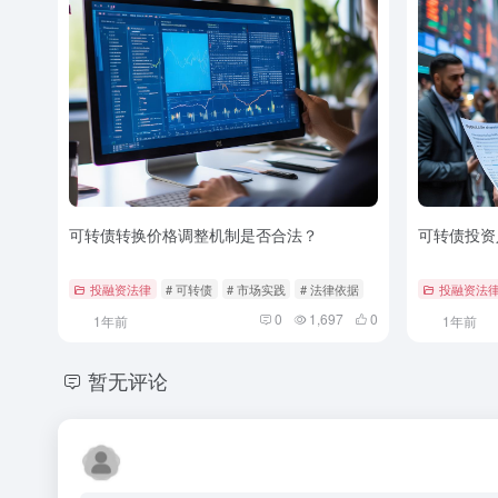
可转债转换价格调整机制是否合法？
可转债投资
投融资法律
# 可转债
# 市场实践
# 法律依据
投融资法
0
1,697
0
1年前
1年前
暂无评论