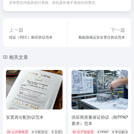
济等责任均由其自行承担，本站及作者不承担任何责任。
上一篇
下一篇
绿证（REC）购买协议范本
氢能源储运安全责任协议范本
相关文章
安置房分配协议范本
供应商质量保证协议（附PPAP
要求）范本
公共事务类
# 分配协议
# 安置房
# 权利义务
生产制造类
# PPAP
# 争议解决