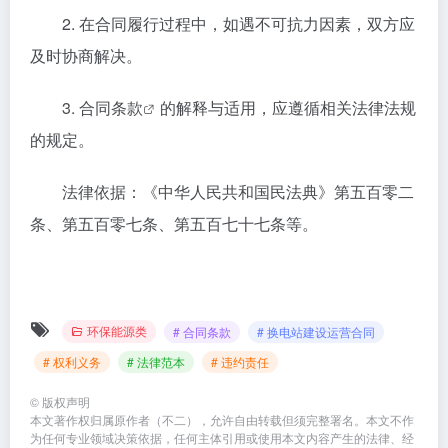
2. 在合同履行过程中，如遇不可抗力因素，双方应
及时协商解决。
3.
合同条款
的解释与适用，应遵循相关法律法规
的规定。
法律依据：《中华人民共和国民法典》第五百零二
条、第五百零七条、第五百七十七条等。
环保能源类
# 合同条款
# 换电站建设运营合同
# 权利义务
# 法律范本
# 违约责任
©
版权声明
本文著作权归属原作者（不二），允许自由转载但须完整署名。本文不作
为任何专业领域决策依据，任何主体引用或使用本文内容产生的法律、经