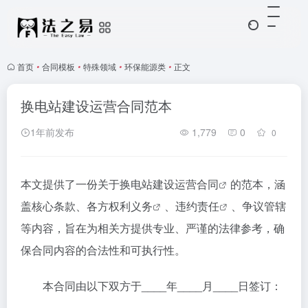
首页
•
合同模板
•
特殊领域
•
环保能源类
•
正文
换电站建设运营合同范本
1年前发布
1,779
0
0
本文提供了一份关于
换电站建设运营合同
的范本，涵
盖核心条款、各方
权利义务
、
违约责任
、争议管辖
等内容，旨在为相关方提供专业、严谨的法律参考，确
保合同内容的合法性和可执行性。
本合同由以下双方于____年____月____日签订：