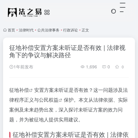
首页
•
法律时代
•
公共法律事务
•
行政诉讼
•
正文
征地补偿安置方案未听证是否有效 | 法律视
角下的争议与解决路径
1年前发布
1,696
0
0
征地补偿
安置方案未听证是否有效？这一问题涉及法
律程序正义与
公民权益
保护。本文从法律依据、实际
案例及未来趋势出发，深入探讨未听证方案的效力问
题，并为被征地人提供实用建议。
征地补偿安置方案未听证是否有效 | 法律依