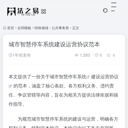
首页
•
合同模板
•
特殊领域
•
公共事务类
•
正文
城市智慧停车系统建设运营协议范本
1年前发布
1,283
0
0
本文提供了一份关于
城市智慧停车系统
建设运营协议
的范本，涵盖了核心条款、各方权利义务、违约责
任、争议管辖等内容，旨在为相关方提供法律依据和操
作指导。
为规范城市智慧停车系统的建设与运营，明确各方
权利义务，特制定本协议。本协议由以下各方共同签