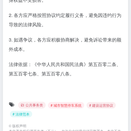
2. 各方应严格按照协议约定履行义务，避免因违约行为
导致的法律风险。
3. 如遇争议，各方应积极协商解决，避免诉讼带来的额
外成本。
法律依据：《中华人民共和国民法典》第五百零二条、
第五百零七条、第五百零八条。
公共事务类
# 城市智慧停车系统
# 建设运营协议
# 法律范本
©
版权声明
本文著作权归属原作者（不二），允许自由转载但须完整署名。本文不作