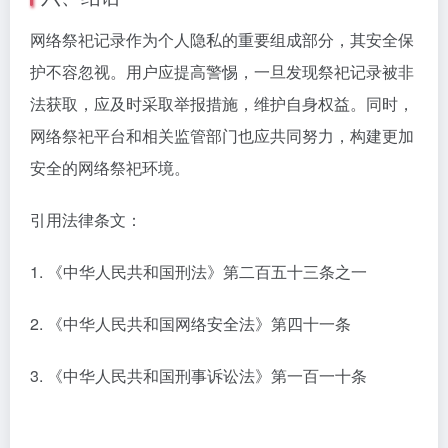
网络祭祀记录作为个人隐私的重要组成部分，其安全保
护不容忽视。用户应提高警惕，一旦发现祭祀记录被非
法获取，应及时采取举报措施，维护自身权益。同时，
网络祭祀平台和相关监管部门也应共同努力，构建更加
安全的网络祭祀环境。
引用法律条文：
1. 《中华人民共和国刑法》第二百五十三条之一
2. 《中华人民共和国网络安全法》第四十一条
3. 《中华人民共和国刑事诉讼法》第一百一十条