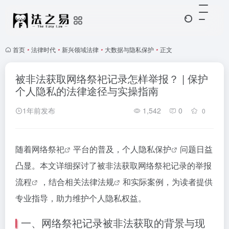
首页
•
法律时代
•
新兴领域法律
•
大数据与隐私保护
•
正文
被非法获取网络祭祀记录怎样举报？ | 保护
个人隐私的法律途径与实操指南
1年前发布
1,542
0
0
随着
网络祭祀
平台的普及，个人
隐私保护
问题日益
凸显。本文详细探讨了被非法获取网络祭祀记录的
举报
流程
，结合相关
法律法规
和实际案例，为读者提供
专业指导，助力维护个人隐私权益。
一、网络祭祀记录被非法获取的背景与现