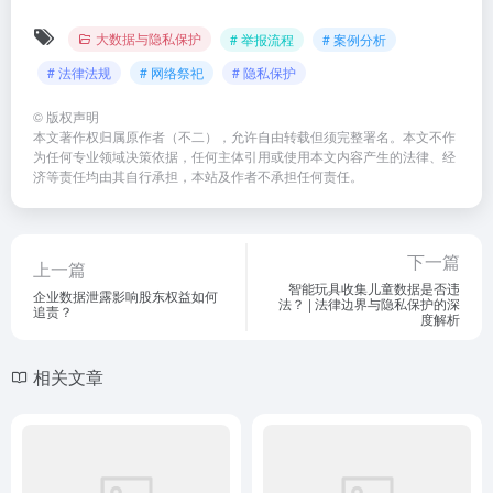
大数据与隐私保护
# 举报流程
# 案例分析
# 法律法规
# 网络祭祀
# 隐私保护
©
版权声明
本文著作权归属原作者（不二），允许自由转载但须完整署名。本文不作
为任何专业领域决策依据，任何主体引用或使用本文内容产生的法律、经
济等责任均由其自行承担，本站及作者不承担任何责任。
下一篇
上一篇
智能玩具收集儿童数据是否违
企业数据泄露影响股东权益如何
法？ | 法律边界与隐私保护的深
追责？
度解析
相关文章