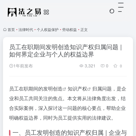
首页
•
法律时代
•
个人权益保护
•
劳动权益
•
正文
员工在职期间发明创造知识产权归属问题 |
如何界定企业与个人的权益边界
1年前发布
3,321
0
0
员工在职期间的
发明创造
知识产权
归属问题，是企
业和员工共同关注的焦点。本文将从法律角度出发，结
合实际案例，深入探讨这一问题的核心要点，帮助企业
明确权益边界，同时为员工提供实用的法律建议。
一、员工发明创造的知识产权归属 | 企业与