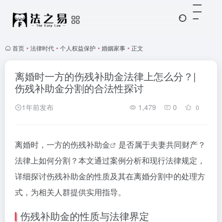
首页
•
法律时代
•
个人权益保护
•
婚姻家事
•
正文
离婚时一方的伤残补助金法律上怎么分？|
伤残补助金分割的合法性探讨
1年前发布
1,479
0
0
离婚时，一方的
伤残补助金
是否属于夫妻共同财产？
法律上如何分割？本文通过案例分析和现行法律规定，
详细探讨伤残补助金的性质及其在离婚分割中的处理方
式，为相关人群提供实用指导。
伤残补助金的性质与法律界定