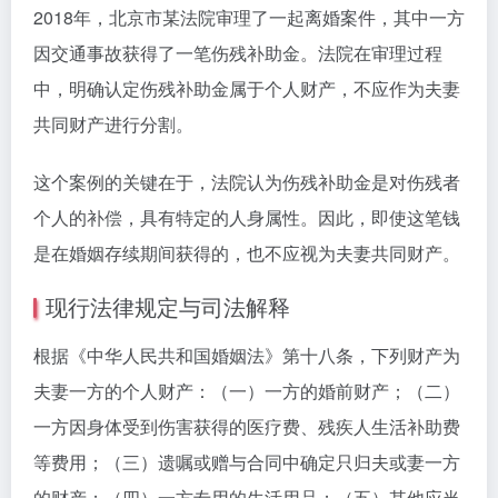
2018年，北京市某法院审理了一起离婚案件，其中一方
因交通事故获得了一笔伤残补助金。法院在审理过程
中，明确认定伤残补助金属于个人财产，不应作为夫妻
共同财产进行分割。
这个案例的关键在于，法院认为伤残补助金是对伤残者
个人的补偿，具有特定的人身属性。因此，即使这笔钱
是在婚姻存续期间获得的，也不应视为夫妻共同财产。
现行法律规定与司法解释
根据《中华人民共和国婚姻法》第十八条，下列财产为
夫妻一方的个人财产：（一）一方的婚前财产；（二）
一方因身体受到伤害获得的医疗费、残疾人生活补助费
等费用；（三）遗嘱或赠与合同中确定只归夫或妻一方
的财产；（四）一方专用的生活用品；（五）其他应当