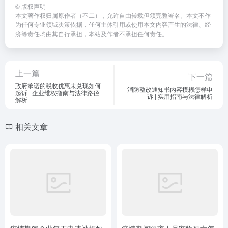
©
版权声明
本文著作权归属原作者（不二），允许自由转载但须完整署名。本文不作
为任何专业领域决策依据，任何主体引用或使用本文内容产生的法律、经
济等责任均由其自行承担，本站及作者不承担任何责任。
上一篇
下一篇
政府承诺的税收优惠未兑现如何
消防整改通知书内容模糊怎样申
起诉 | 企业维权指南与法律路径
诉 | 实用指南与法律解析
解析
相关文章