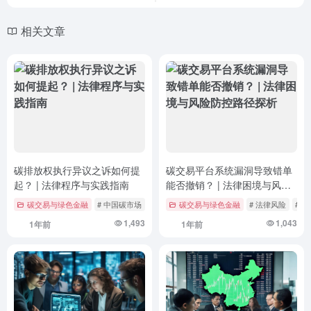
相关文章
碳排放权执行异议之诉如何提
碳交易平台系统漏洞导致错单
起？ | 法律程序与实践指南
能否撤销？ | 法律困境与风险
防控路径探析
碳交易与绿色金融
# 中国碳市场
# 执行异议之诉
碳交易与绿色金融
# 民事诉讼法
# 法律风险
# 
1,493
1,043
1年前
1年前