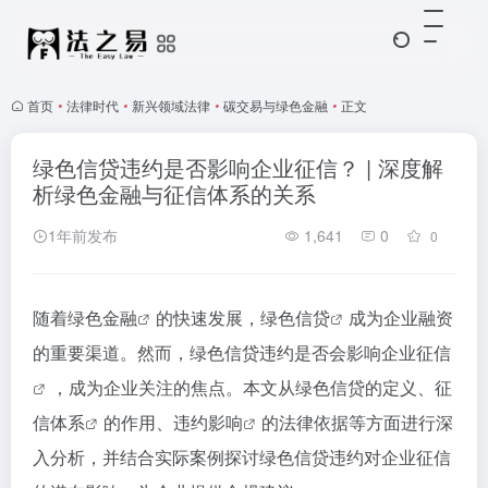
首页
•
法律时代
•
新兴领域法律
•
碳交易与绿色金融
•
正文
绿色信贷违约是否影响企业征信？ | 深度解
析绿色金融与征信体系的关系
1年前发布
1,641
0
0
随着
绿色金融
的快速发展，
绿色信贷
成为企业融资
的重要渠道。然而，绿色信贷违约是否会影响
企业征信
，成为企业关注的焦点。本文从绿色信贷的定义、
征
信体系
的作用、
违约影响
的法律依据等方面进行深
入分析，并结合实际案例探讨绿色信贷违约对企业征信