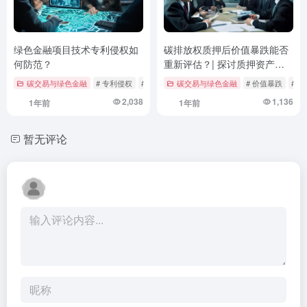
绿色金融项目技术专利侵权如
碳排放权质押后价值暴跌能否
何防范？
重新评估？| 探讨质押资产价
值波动的法律与市场应对
碳交易与绿色金融
# 专利侵权
# 技术保护
碳交易与绿色金融
# 法律维权
# 价值暴跌
# 
2,038
1,136
1年前
1年前
暂无评论