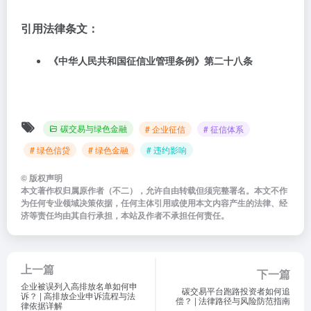
引用法律条文：
《中华人民共和国征信业管理条例》第二十八条
碳交易与绿色金融
# 企业征信
# 征信体系
# 绿色信贷
# 绿色金融
# 违约影响
©
版权声明
本文著作权归属原作者（不二），允许自由转载但须完整署名。本文不作
为任何专业领域决策依据，任何主体引用或使用本文内容产生的法律、经
济等责任均由其自行承担，本站及作者不承担任何责任。
上一篇
下一篇
企业被误列入高排放名单如何申
碳交易平台跑路投资者如何追
诉？ | 高排放企业申诉流程与法
偿？ | 法律路径与风险防范指南
律依据详解