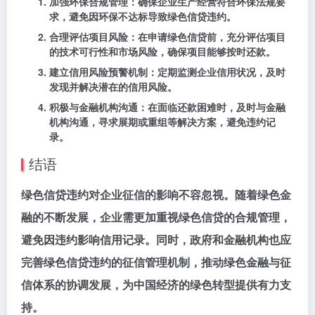
加强环保合规管理：
确保企业生产经营符合环保法规要
求，避免因环保不达标导致绿色信贷违约。
合理评估项目风险：
在申请绿色信贷前，充分评估项目
的技术可行性和市场风险，确保项目能够按时还款。
建立信用风险预警机制：
定期监测企业信用状况，及时
发现并解决潜在的信用风险。
积极与金融机构沟通：
在面临还款困难时，及时与金融
机构沟通，寻求展期或重组等解决方案，避免违约记
录。
结语
绿色信贷违约对企业征信的影响不容忽视。随着绿色金
融的不断发展，企业需更加重视绿色信贷的合规管理，
避免因违约影响信用记录。同时，政府和金融机构也应
完善绿色信贷违约的征信管理机制，推动绿色金融与征
信体系的协调发展，为中国经济的绿色转型提供有力支
持。