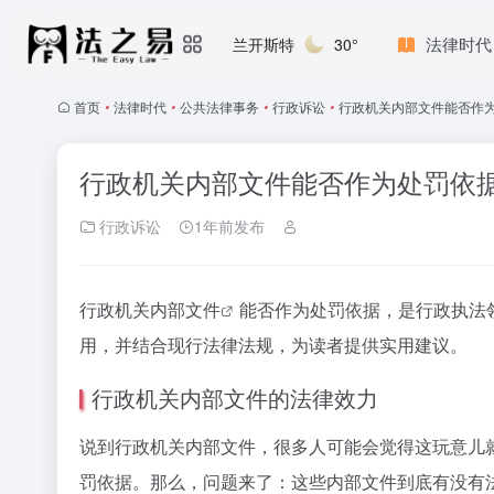
法律时代
兰开斯特
30°
首页
•
法律时代
•
公共法律事务
•
行政诉讼
•
行政机关内部文件能否作为
行政机关内部文件能否作为处罚依据
行政诉讼
1年前发布
行政机关内部文件
能否作为处罚依据，是行政执法
用，并结合现行法律法规，为读者提供实用建议。
行政机关内部文件的法律效力
说到行政机关内部文件，很多人可能会觉得这玩意儿
罚依据。那么，问题来了：这些内部文件到底有没有