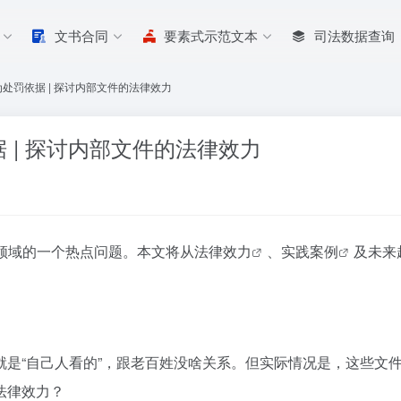
文书合同
要素式示范文本
司法数据查询
处罚依据 | 探讨内部文件的法律效力
 | 探讨内部文件的法律效力
领域的一个热点问题。本文将从
法律效力
、
实践案例
及
未来
就是“自己人看的”，跟老百姓没啥关系。但实际情况是，这些文
法律效力？