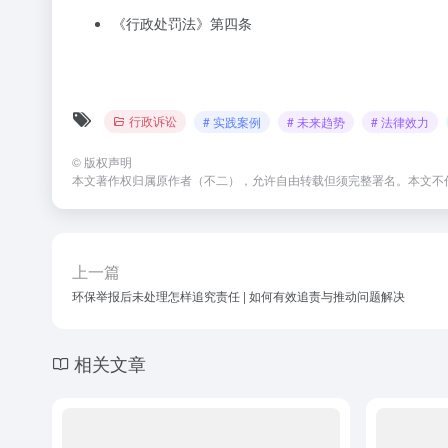
《行政处罚法》第四条
行政诉讼
# 实践案例
# 未来趋势
# 法律效力
©
版权声明
本文著作权归属原作者（不二），允许自由转载但须完整署名。本文不
上一篇
环保举报后未处理怎样追究责任 | 如何有效追责与推动问题解决
相关文章