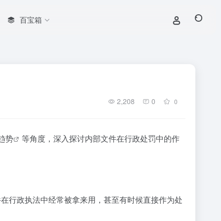
百宝箱
2,208
0
0
趋势
等角度，深入探讨内部文件在行政处罚中的作
件在行政执法中经常被拿来用，甚至有时候直接作为处