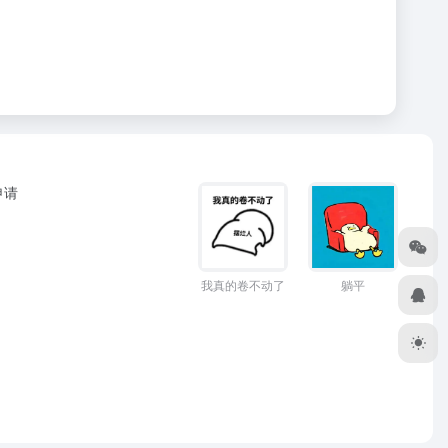
申请
躺平
我真的卷不动了