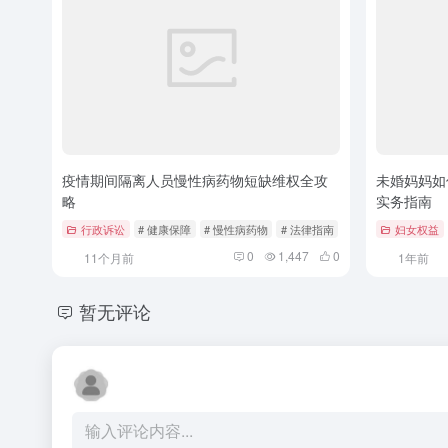
疫情期间隔离人员慢性病药物短缺维权全攻
未婚妈妈如
略
实务指南
行政诉讼
# 健康保障
# 慢性病药物
# 法律指南
妇女权益
0
1,447
0
11个月前
1年前
暂无评论