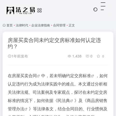
首页
•
法律时代
•
企业法律指南
•
合同管理
•
正文
房屋买卖合同未约定交房标准如何认定违
约？
1年前发布
1,438
0
0
在
房屋买卖合同
中，若未明确约定
交房标准
，如何
认定违约行为成为法律实践中的难点。本文通过分析相
关法律法规、司法案例及专家观点，探讨在未约定交房
标准的情况下，如何依据《
民法典
》及《
商品房销售
管理办法
》等法律条文，结合合同目的、行业惯例及