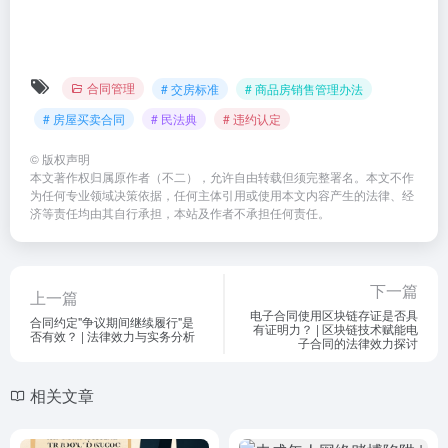
合同管理
# 交房标准
# 商品房销售管理办法
# 房屋买卖合同
# 民法典
# 违约认定
©
版权声明
本文著作权归属原作者（不二），允许自由转载但须完整署名。本文不作
为任何专业领域决策依据，任何主体引用或使用本文内容产生的法律、经
济等责任均由其自行承担，本站及作者不承担任何责任。
下一篇
上一篇
电子合同使用区块链存证是否具
合同约定"争议期间继续履行"是
有证明力？ | 区块链技术赋能电
否有效？ | 法律效力与实务分析
子合同的法律效力探讨
相关文章