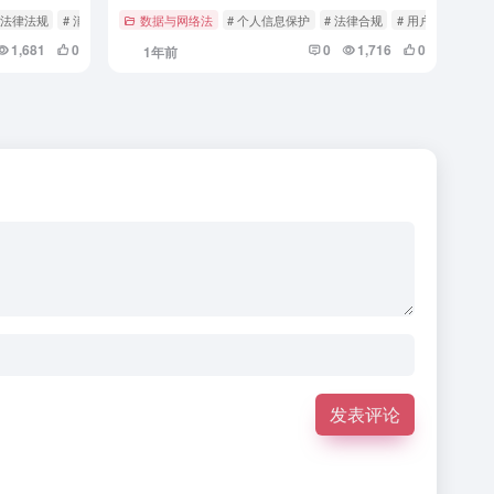
 法律法规
# 消费者权益
数据与网络法
# 个人信息保护
# 法律合规
# 用户权益
1,681
0
0
1,716
0
1年前
发表评论