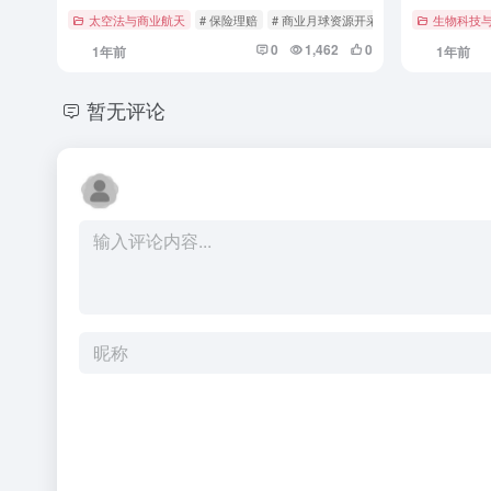
太空法与商业航天
# 保险理赔
# 商业月球资源开采
# 案例分析
生物科技
0
1,462
0
1年前
1年前
暂无评论