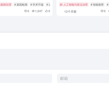
与基因伦理
# 基因检测
# 学术不端
# 法律法规
人工智能与算法治理
# 智能推荐
#
0
1,547
0
0
12个月前