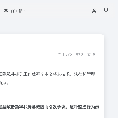
百宝箱
1,375
0
0
工隐私并提升工作效率？本文将从技术、法律和管理
衡点。
键盘敲击频率和屏幕截图而引发争议。这种监控行为虽