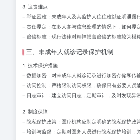
3. 追责难点
– 举证困难：未成年人及其监护人往往难以证明泄露
– 责任界定：在多人参与信息处理的情况下，如何界
– 赔偿标准：现行法律对精神损害赔偿的标准较为模
三、未成年人就诊记录保护机制
1. 技术保护措施
– 数据加密：对未成年人就诊记录进行加密存储和传
– 访问控制：严格限制访问权限，确保只有必要人员
– 日志审计：建立访问日志，定期审计，及时发现异
2. 制度保障
– 隐私保护政策：医疗机构应制定明确的隐私保护政
– 培训与监督：定期对医务人员进行隐私保护培训，