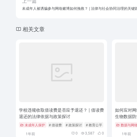
上一篇
未成年人被诱骗参与网络赌博如何挽救？ | 法律与社会协同治理的关键
相关文章
学校违规收取借读费是否应予退还？ | 借读费
如何应对网
退还的法律依据与政策探讨
生物数据防
未成年人保护
# 借读费
# 政策探讨
# 教育公平
数据与网
0
3,587
0
1年前
1年前