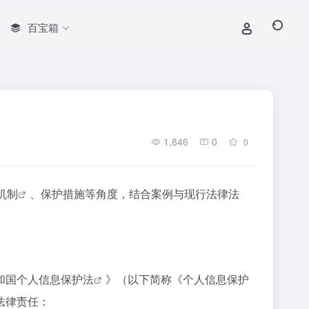
百宝箱
1,846
0
0
机制
、保护措施等角度，结合案例与现行法律法
和国
个人信息保护法
》（以下简称《个人信息保护
法律责任：