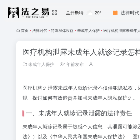
法律时代
兰开斯特
29°
首页
•
法律时代
•
特殊群体权益
•
未成年人保护
•
医疗机构泄露未成年人
医疗机构泄露未成年人就诊记录怎样
未成年人保护
1年前发布
医疗机构
泄露未成年人就诊记录不仅侵犯隐私权，
规，探讨如何有效追责并加强
未成年人隐私保护
。
一、未成年人就诊记录泄露的法律责任
未成年人就诊记录属于敏感个人信息，其泄露可能涉
法》）以及《中华人民共和国未成年人保护法》，医