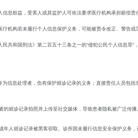
个人信息权益，受害人或其监护人可依法要求医疗机构承担赔偿
，医疗机构若未履行个人信息保护义务，可能被责令改正、警告
华人民共和国刑法》第二百五十三条之一的“侵犯公民个人信息罪”
作为信息处理者，负有保护就诊记录的义务；直接责任人员包括
患者的就诊记录拍照并上传至社交媒体，导致患者隐私被广泛传播
未成年人就诊记录被黑客窃取。诊所因未履行信息安全保护义务，