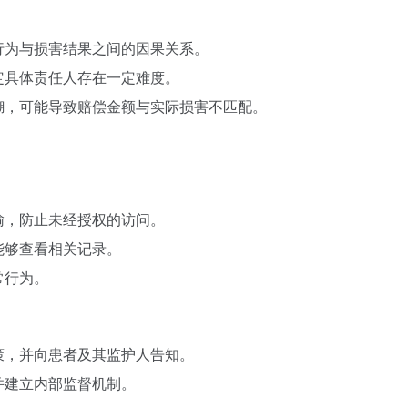
行为与损害结果之间的因果关系。
定具体责任人存在一定难度。
糊，可能导致赔偿金额与实际损害不匹配。
输，防止未经授权的访问。
能够查看相关记录。
常行为。
策，并向患者及其监护人告知。
并建立内部监督机制。