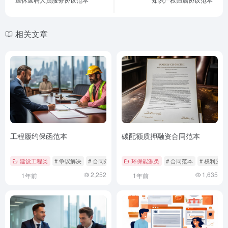
相关文章
工程履约保函范本
碳配额质押融资合同范本
建设工程类
# 争议解决
# 合同条款
# 工程履约保函
环保能源类
# 合同范本
# 权利义务
2,252
1,635
1年前
1年前