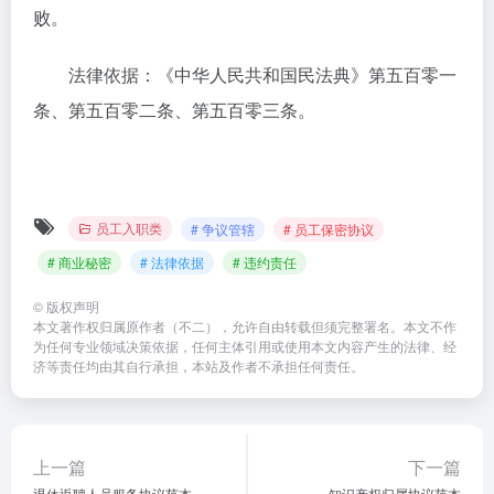
败。
法律依据：《中华人民共和国民法典》第五百零一
条、第五百零二条、第五百零三条。
员工入职类
# 争议管辖
# 员工保密协议
# 商业秘密
# 法律依据
# 违约责任
©
版权声明
本文著作权归属原作者（不二），允许自由转载但须完整署名。本文不作
为任何专业领域决策依据，任何主体引用或使用本文内容产生的法律、经
济等责任均由其自行承担，本站及作者不承担任何责任。
上一篇
下一篇
退休返聘人员服务协议范本
知识产权归属协议范本