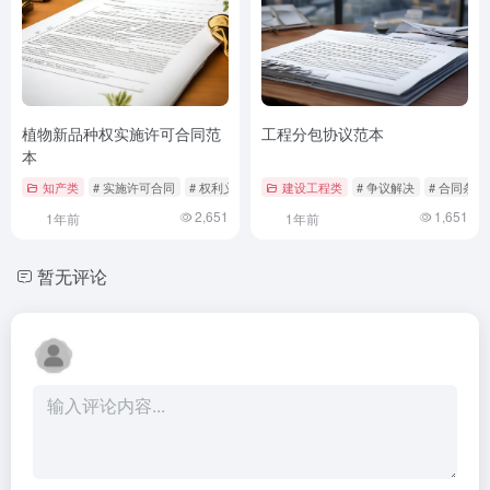
植物新品种权实施许可合同范
工程分包协议范本
本
知产类
# 实施许可合同
# 权利义务
# 植物新品种权
建设工程类
# 争议解决
# 合同条款
2,651
1,651
1年前
1年前
暂无评论