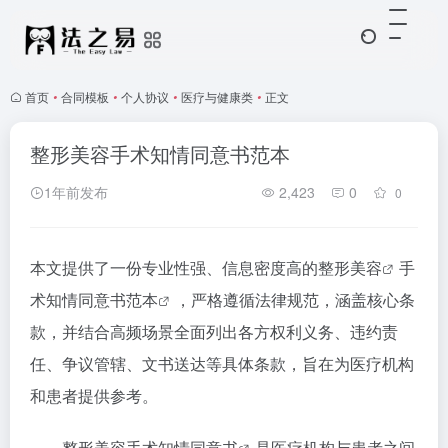
首页
•
合同模板
•
个人协议
•
医疗与健康类
•
正文
整形美容手术知情同意书范本
1年前发布
2,423
0
0
本文提供了一份专业性强、信息密度高的
整形美容
手
术知情
同意书范本
，严格遵循法律规范，涵盖核心条
款，并结合高频场景全面列出各方权利义务、违约责
任、争议管辖、文书送达等具体条款，旨在为医疗机构
和患者提供参考。
整形美容手术
知情同意书
是医疗机构与患者之间