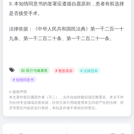
3. 本知情同意书的签署应遵循自愿原则，患者有权选择
是否接受手术。
法律依据：《中华人民共和国民法典》第一千二百一十
九条、第一千二百二十条、第一千二百二十一条。
医疗与健康类
# 整形美容
# 法律范本
# 知情同意书
©
版权声明
本文著作权归属原作者（不二），允许自由转载但须完整署名。本文不作
为任何专业领域决策依据，任何主体引用或使用本文内容产生的法律、经
济等责任均由其自行承担，本站及作者不承担任何责任。