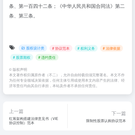
条、第一百四十二条；《中华人民共和国合同法》第二
条、第三条。
股权设计类
# 协议范本
# 权利义务
# 法律依据
# 股票期权
# 违约责任
©
版权声明
本文著作权归属原作者（不二），允许自由转载但须完整署名。本文不作
为任何专业领域决策依据，任何主体引用或使用本文内容产生的法律、经
济等责任均由其自行承担，本站及作者不承担任何责任。
上一篇
下一篇
红筹架构搭建法律意见书（VIE
限制性股票认购协议范本
协议控制）范本