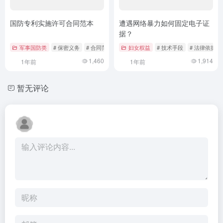
国防专利实施许可合同范本
遭遇网络暴力如何固定电子证
据？
军事国防类
# 保密义务
# 合同范本
# 国防专利
妇女权益
# 技术手段
# 法律依据
1,460
1,914
1年前
1年前
暂无评论