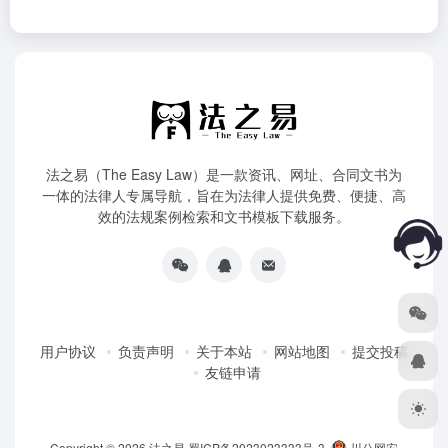
法之易（The Easy Law）是一款资讯、网址、合同文书为
一体的法律人专属导航，旨在为法律人提供免费、便捷、高
效的法规案例检索和文书模板下载服务。
用户协议
负责声明
关于本站
网站地图
提交投稿
友链申请
Copyright © 2026
法之易
蜀ICP备2023023333号-3
川公网安