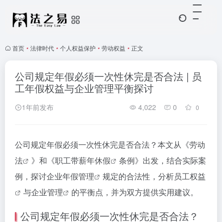
首页
•
法律时代
•
个人权益保护
•
劳动权益
•
正文
公司规定年假必须一次性休完是否合法 | 员
工年假权益与企业管理平衡探讨
1年前发布
4,022
0
0
公司规定年假必须一次性休完是否合法？本文从《
劳动
法
》和《职工
带薪年休假
条例》出发，结合实际案
例，探讨企业
年假管理
规定的合法性，分析
员工权益
与
企业管理
的平衡点，并为双方提供实用建议。
公司规定年假必须一次性休完是否合法？