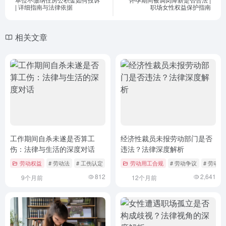
| 详细指南与法律依据
职场女性权益保护指南
相关文章
工作期间自杀未遂是否算工
经济性裁员未报劳动部门是否
伤：法律与生活的深度对话
违法？法律深度解析
劳动权益
# 劳动法
# 工伤认定
# 工作压力
劳动用工合规
# 劳动争议
# 劳动
812
2,641
9个月前
12个月前