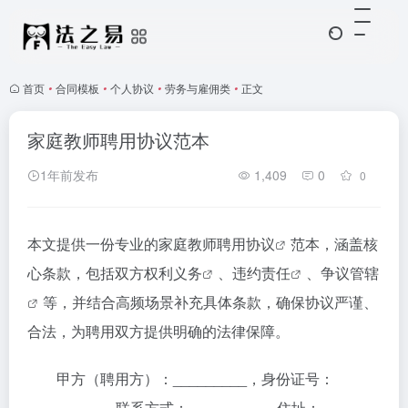
首页
•
合同模板
•
个人协议
•
劳务与雇佣类
•
正文
家庭教师聘用协议范本
1年前发布
1,409
0
0
本文提供一份专业的
家庭教师聘用协议
范本，涵盖核
心条款，包括双方
权利义务
、
违约责任
、
争议管辖
等，并结合高频场景补充具体条款，确保协议严谨、
合法，为聘用双方提供明确的法律保障。
甲方（聘用方）：_________，身份证号：
_________，联系方式：_________，住址：