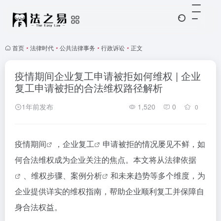
首页
•
法律时代
•
公共法律事务
•
行政诉讼
•
正文
疫情期间企业复工申请被拒如何维权 | 企业
复工申请被拒的合法维权路径解析
1年前发布
1,520
0
0
疫情期间
，
企业复工
申请被拒的情况屡见不鲜，如
何合法维权成为企业关注的焦点。本文将从
法律依据
、维权步骤、
案例分析
和未来趋势等多个维度，为
企业提供详实的维权指南，帮助企业顺利复工并保障自
身合法权益。