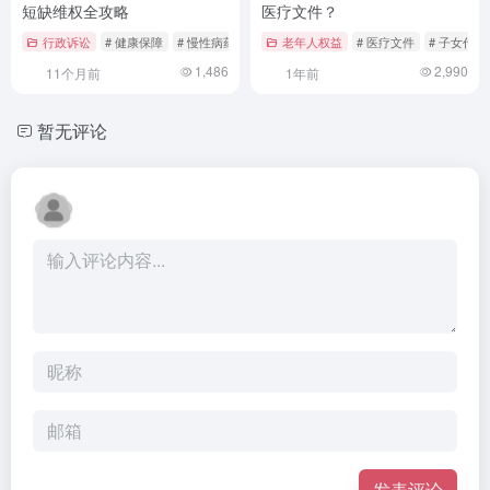
短缺维权全攻略
医疗文件？
行政诉讼
# 健康保障
# 慢性病药物
# 法律指南
老年人权益
# 医疗文件
# 子女代签
1,486
2,990
11个月前
1年前
暂无评论
发表评论