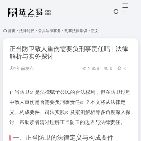
首页
•
法律时代
•
公共法律事务
•
刑事法律常识
•
正文
正当防卫致人重伤需要负刑事责任吗 | 法律
解析与实务探讨
1年前发布
1,636
0
0
正当防卫
是法律赋予公民的合法权利，但在防卫过程
中致人重伤是否需要负
刑事责任
？本文将从法律定
义、构成要件、
司法实践
及案例解析等多角度深入探
讨，帮助读者清晰理解正当防卫的边界与法律责任。
一、正当防卫的法律定义与构成要件