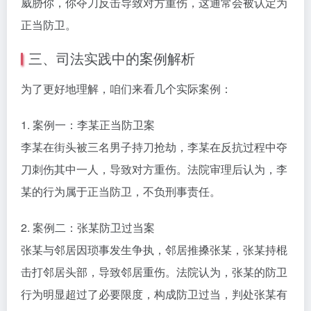
威胁你，你夺刀反击导致对方重伤，这通常会被认定为
正当防卫。
三、司法实践中的案例解析
为了更好地理解，咱们来看几个实际案例：
1. 案例一：李某正当防卫案
李某在街头被三名男子持刀抢劫，李某在反抗过程中夺
刀刺伤其中一人，导致对方重伤。法院审理后认为，李
某的行为属于正当防卫，不负刑事责任。
2. 案例二：张某防卫过当案
张某与邻居因琐事发生争执，邻居推搡张某，张某持棍
击打邻居头部，导致邻居重伤。法院认为，张某的防卫
行为明显超过了必要限度，构成防卫过当，判处张某有