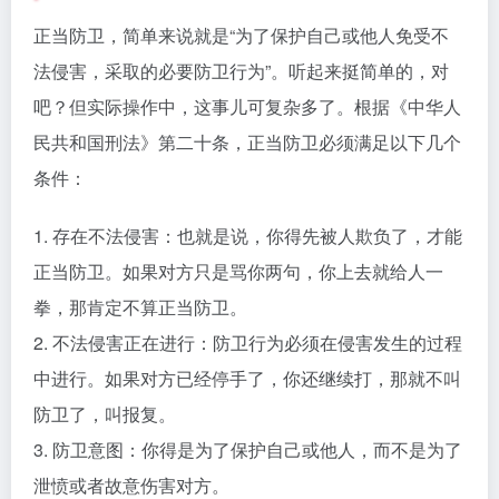
正当防卫，简单来说就是“为了保护自己或他人免受不
法侵害，采取的必要防卫行为”。听起来挺简单的，对
吧？但实际操作中，这事儿可复杂多了。根据《中华人
民共和国刑法》第二十条，正当防卫必须满足以下几个
条件：
1. 存在不法侵害：也就是说，你得先被人欺负了，才能
正当防卫。如果对方只是骂你两句，你上去就给人一
拳，那肯定不算正当防卫。
2. 不法侵害正在进行：防卫行为必须在侵害发生的过程
中进行。如果对方已经停手了，你还继续打，那就不叫
防卫了，叫报复。
3. 防卫意图：你得是为了保护自己或他人，而不是为了
泄愤或者故意伤害对方。