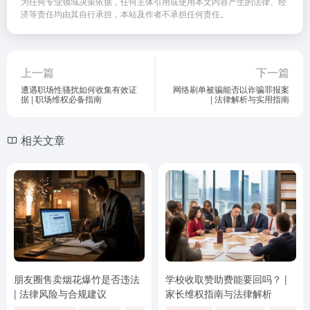
为任何专业领域决策依据，任何主体引用或使用本文内容产生的法律、经
济等责任均由其自行承担，本站及作者不承担任何责任。
上一篇
下一篇
遭遇职场性骚扰如何收集有效证
网络刷单被骗能否以诈骗罪报案
据 | 职场维权必备指南
| 法律解析与实用指南
相关文章
朋友圈售卖烟花爆竹是否违法
学校收取赞助费能要回吗？ |
| 法律风险与合规建议
家长维权指南与法律解析