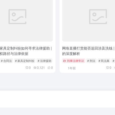
家具定制纠纷如何寻求法律援助 |
网络直播打赏能否追回涉及洗钱 |
权路径与法律依据
的深度解析
# 合同法
# 家具定制纠纷
# 法律援助
刑事法律常识
# 刑法
# 民法典
#
0
3,121
0
0
1年前