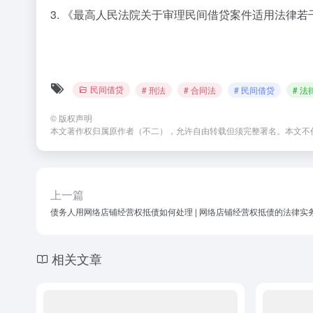
3. 《最高人民法院关于审理民间借贷案件适用法律
民间借贷
# 刑法
# 合同法
# 民间借贷
# 
©
版权声明
本文著作权归属原作者（不二），允许自由转载但须完整署名。本文不
上一篇
债务人用网络店铺经营权抵债如何处理 | 网络店铺经营权抵债的法律实
相关文章