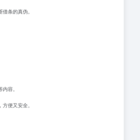
断借条的真伪。
等内容。
，方便又安全。