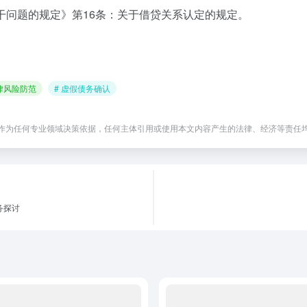
若干问题的规定》第16条：关于借贷关系认定的规定。
法律风险防范
# 虚假债务确认
作为任何专业领域决策依据，任何主体引用或使用本文内容产生的法律、经济等责任
务探讨