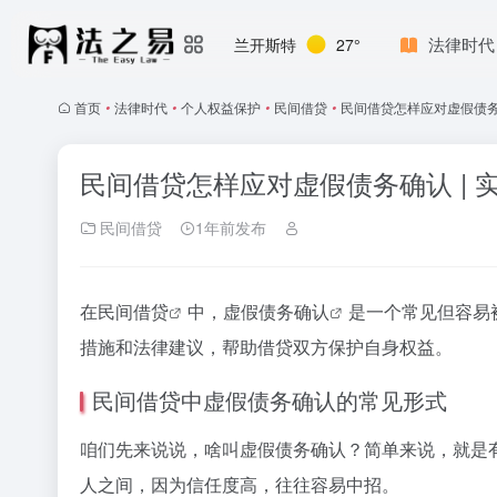
法律时代
兰开斯特
27°
首页
•
法律时代
•
个人权益保护
•
民间借贷
•
民间借贷怎样应对虚假债务
民间借贷怎样应对虚假债务确认 |
民间借贷
1年前发布
在
民间借贷
中，
虚假债务确认
是一个常见但容易
措施和法律建议，帮助借贷双方保护自身权益。
民间借贷中虚假债务确认的常见形式
咱们先来说说，啥叫虚假债务确认？简单来说，就是
人之间，因为信任度高，往往容易中招。