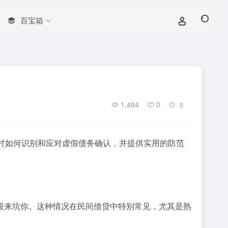
百宝箱
1,484
0
0
讨如何识别和应对虚假债务确认，并提供实用的防范
段来坑你。这种情况在民间借贷中特别常见，尤其是熟