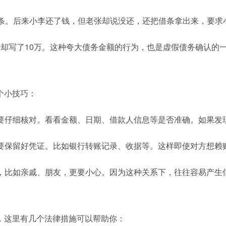
借条。后来小李还了钱，但老张却说没还，还把借条拿出来，要求
却写了10万。这种夸大债务金额的行为，也是虚假债务确认的
个小技巧：
定要仔细核对。看看金额、日期、借款人信息等是否准确。如果发
都要保留好凭证。比如银行转账记录、收据等。这样即使对方想赖
密，比如亲戚、朋友，更要小心。因为这种关系下，往往容易产生
，这里有几个法律措施可以帮助你：