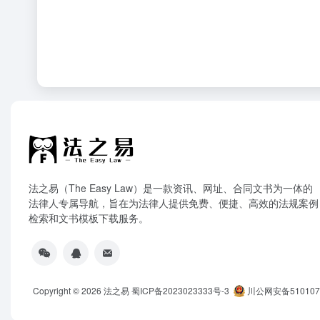
法之易（The Easy Law）是一款资讯、网址、合同文书为一体的
法律人专属导航，旨在为法律人提供免费、便捷、高效的法规案例
检索和文书模板下载服务。
Copyright © 2026
法之易
蜀ICP备2023023333号-3
川公网安备5101070