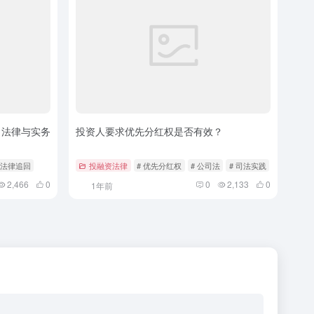
 法律与实务
投资人要求优先分红权是否有效？
 法律追回
投融资法律
# 优先分红权
# 公司法
# 司法实践
2,466
0
0
2,133
0
1年前