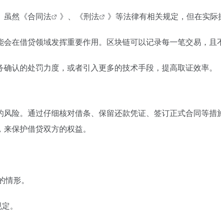
。虽然《
合同法
》、《
刑法
》等法律有相关规定，但在实际
能会在借贷领域发挥重要作用。区块链可以记录每一笔交易，且
务确认的处罚力度，或者引入更多的技术手段，提高取证效率。
的风险。通过仔细核对借条、保留还款凭证、签订正式合同等措
，来保护借贷双方的权益。
效的情形。
规定。