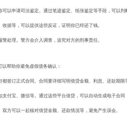
，你可以申请司法鉴定。通过笔迹鉴定、纸张鉴定等手段，可以判
录、收据等，可以提供这些反证，证明你已经还了钱。
以报警处理。警方会介入调查，追究对方的刑事责任。
可以帮助你避免虚假债务确认：
最好都签订正式合同。合同要详细写明借贷金额、利息、还款期限
比如支付宝、微信等。通过这些平台借贷，可以自动生成电子合同
账。双方可以一起核对借贷金额、还款情况等，避免产生误会。