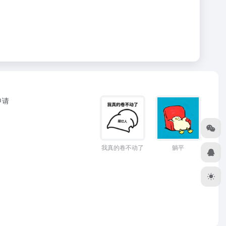
申请
躺平
我真的卷不动了