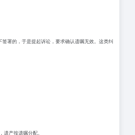
下签署的，于是提起诉讼，要求确认遗嘱无效。这类纠
效，遗产按遗嘱分配。