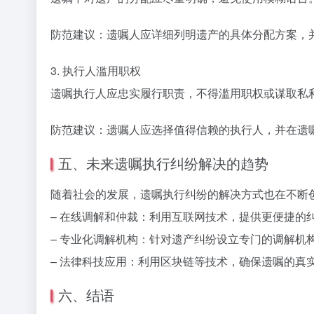
防范建议：遗嘱人应详细列明遗产的具体分配方案，
3. 执行人滥用职权
遗嘱执行人应忠实履行职责，不得滥用职权或谋取私
防范建议：遗嘱人应选择值得信赖的执行人，并在遗
五、未来遗嘱执行纠纷解决的趋势
随着社会的发展，遗嘱执行纠纷的解决方式也在不断
– 在线调解和仲裁：利用互联网技术，提供更便捷的
– 专业化调解机构：针对遗产纠纷设立专门的调解机
– 法律科技应用：利用区块链等技术，确保遗嘱的真
六、结语