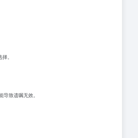
选择。
能导致遗嘱无效。