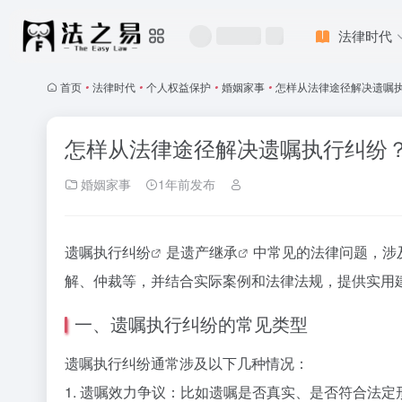
法律时代
首页
•
法律时代
•
个人权益保护
•
婚姻家事
•
怎样从法律途径解决遗嘱执
怎样从法律途径解决遗嘱执行纠纷？
婚姻家事
1年前发布
遗嘱执行纠纷
是
遗产继承
中常见的法律问题，涉
解、仲裁等，并结合实际案例和法律法规，提供实用
一、遗嘱执行纠纷的常见类型
遗嘱执行纠纷通常涉及以下几种情况：
1. 遗嘱效力争议：比如遗嘱是否真实、是否符合法