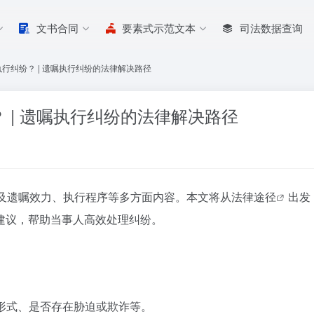
文书合同
要素式示范文本
司法数据查询
行纠纷？ | 遗嘱执行纠纷的法律解决路径
 | 遗嘱执行纠纷的法律解决路径
及遗嘱效力、执行程序等多方面内容。本文将从
法律途径
出发
建议，帮助当事人高效处理纠纷。
定形式、是否存在胁迫或欺诈等。