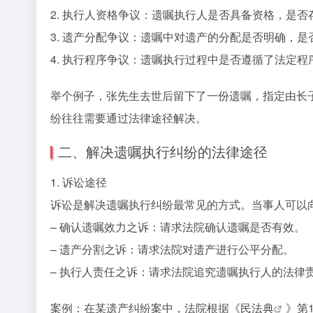
2. 执行人资格争议：遗嘱执行人是否具备资格，是
3. 遗产分配争议：遗嘱中对遗产的分配是否明确，
4. 执行程序争议：遗嘱执行过程中是否遵循了法定
举个例子，张先生去世后留下了一份遗嘱，指定由长
纷往往需要通过法律途径解决。
二、解决遗嘱执行纠纷的法律途径
1. 诉讼途径
诉讼是解决遗嘱执行纠纷最常见的方式。当事人可以
– 确认遗嘱效力之诉：请求法院确认遗嘱是否有效。
– 遗产分割之诉：请求法院对遗产进行公平分配。
– 执行人责任之诉：请求法院追究遗嘱执行人的法律
案例：在某遗产纠纷案中，法院根据《
民法典
》第