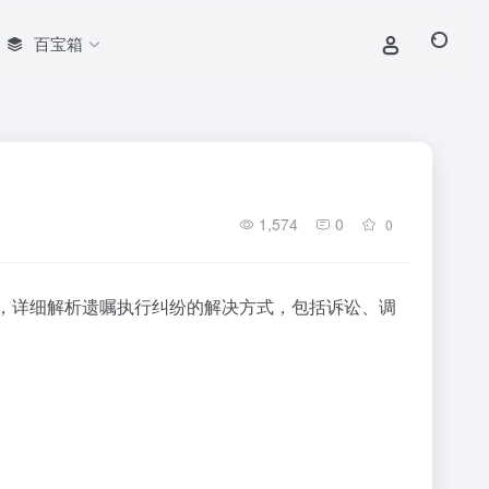
百宝箱
1,574
0
0
，详细解析遗嘱执行纠纷的解决方式，包括诉讼、调