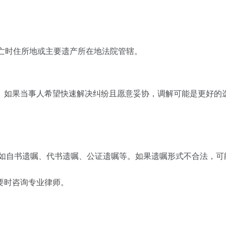
亡时住所地或主要遗产所在地法院管辖。
。如果当事人希望快速解决纠纷且愿意妥协，调解可能是更好的
，如自书遗嘱、代书遗嘱、公证遗嘱等。如果遗嘱形式不合法，可
要时咨询专业律师。
。