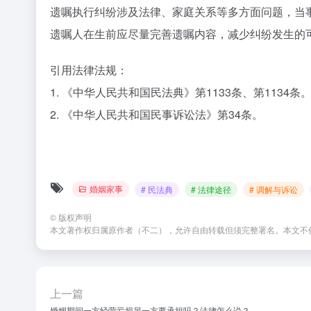
遗嘱执行纠纷涉及法律、家庭关系等多方面问题，当
遗嘱人在生前应尽量完善遗嘱内容，减少纠纷发生的
引用法律法规：
1. 《中华人民共和国民法典》第1133条、第1134条
2. 《中华人民共和国民事诉讼法》第34条。
婚姻家事
# 民法典
# 法律途径
# 调解与诉讼
©
版权声明
本文著作权归属原作者（不二），允许自由转载但须完整署名。本文不
上一篇
婚姻期间一方经营亏损另一方要承担吗？法律怎么说？