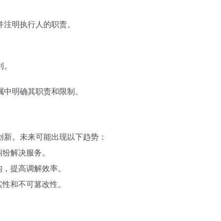
并注明执行人的职责。
利。
嘱中明确其职责和限制。
创新。未来可能出现以下趋势：
纠纷解决服务。
构，提高调解效率。
实性和不可篡改性。