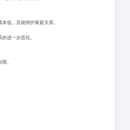
成本低，且能维护家庭关系。
系的进一步恶化。
有限。