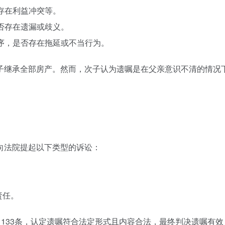
否存在利益冲突等。
是否存在遗漏或歧义。
程序，是否存在拖延或不当行为。
子继承全部房产。然而，次子认为遗嘱是在父亲意识不清的情况
向法院提起以下类型的诉讼：
责任。
1133条，认定遗嘱符合法定形式且内容合法，最终判决遗嘱有