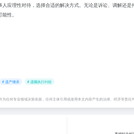
事人应理性对待，选择合适的解决方式。无论是诉讼、调解还是
可能性。
。
# 遗产继承
# 遗嘱执行纠纷
作为任何专业领域决策依据，任何主体引用或使用本文内容产生的法律、经济等责任
离婚时农村