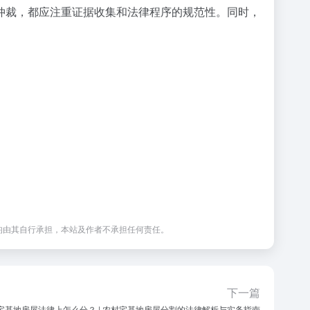
仲裁，都应注重证据收集和法律程序的规范性。同时，
均由其自行承担，本站及作者不承担任何责任。
下一篇
宅基地房屋法律上怎么分？ | 农村宅基地房屋分割的法律解析与实务指南