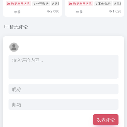
实践
数据与网络法
# 公开数据
# 数据抓取
# 案例分析
数据与网络法
# 案例分析
# 法律支
2,086
1,628
1年前
1年前
暂无评论
发表评论