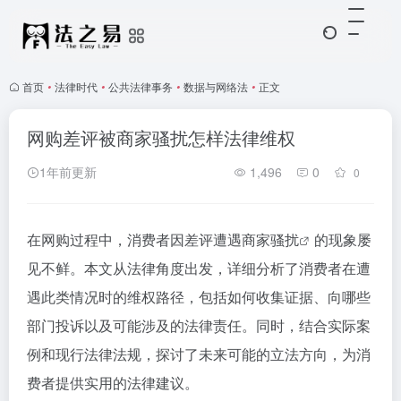
首页
•
法律时代
•
公共法律事务
•
数据与网络法
•
正文
网购差评被商家骚扰怎样法律维权
1年前更新
1,496
0
0
在网购过程中，消费者因差评遭遇
商家骚扰
的现象屡
见不鲜。本文从法律角度出发，详细分析了消费者在遭
遇此类情况时的维权路径，包括如何收集证据、向哪些
部门投诉以及可能涉及的法律责任。同时，结合实际案
例和现行法律法规，探讨了未来可能的立法方向，为消
费者提供实用的法律建议。