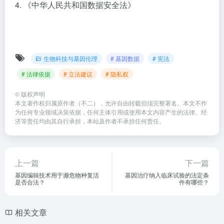
4. 《中华人民共和国数据安全法》
生物科技与基因伦理
# 基因数据
# 宪法
# 法律依据
# 立法建议
# 隐私权
©
版权声明
本文著作权归属原作者（不二），允许自由转载但须完整署名。本文不作
为任何专业领域决策依据，任何主体引用或使用本文内容产生的法律、经
济等责任均由其自行承担，本站及作者不承担任何责任。
上一篇
下一篇
基因编辑技术用于濒危物种复活
基因治疗纳入临床试验的法定条
是否合法？
件有哪些？
相关文章