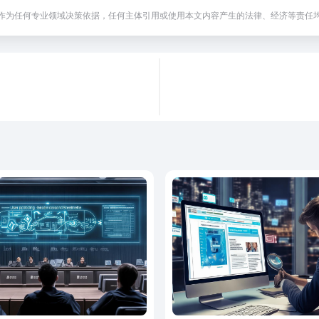
作为任何专业领域决策依据，任何主体引用或使用本文内容产生的法律、经济等责任