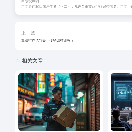
©
版权声明
本文著作权归属原作者（不二），允许自由转载但须完整署名。本文不
上一篇
算法推荐诱导参与传销怎样维权？
相关文章