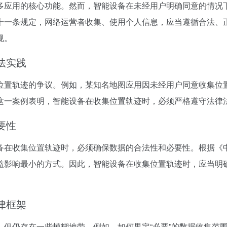
多应用的核心功能。然而，智能设备在未经用户明确同意的情况
十一条规定，网络运营者收集、使用个人信息，应当遵循合法、
规。
法实践
位置轨迹的争议。例如，某知名地图应用因未经用户同意收集位
这一案例表明，智能设备在收集位置轨迹时，必须严格遵守法律
要性
备在收集位置轨迹时，必须确保数据的合法性和必要性。根据《
益影响最小的方式。因此，智能设备在收集位置轨迹时，应当明
律框架
，但仍存在一些模糊地带。例如，如何界定“必要”的数据收集范