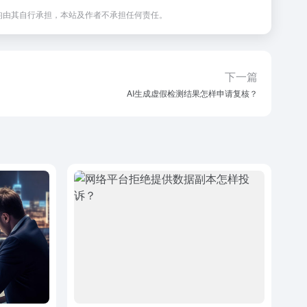
均由其自行承担，本站及作者不承担任何责任。
下一篇
AI生成虚假检测结果怎样申请复核？