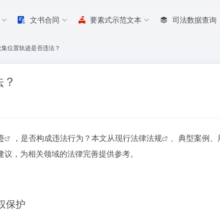
文书合同
要素式示范文本
司法数据查询
收集位置轨迹是否违法？
法？
迹
，是否构成违法行为？本文从现行
法律法规
、典型案例、
建议，为相关领域的法律完善提供参考。
权保护