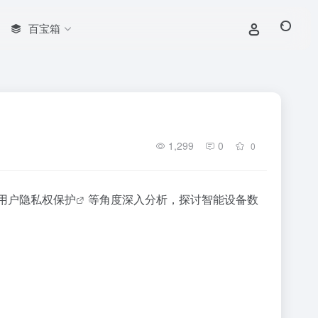
百宝箱
1,299
0
0
用户
隐私权保护
等角度深入分析，探讨智能设备
数