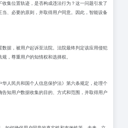
下收集位置轨迹，是否构成违法行为？这一问题引发了
正当、必要的原则，并取得用户同意。因此，智能设备
置数据，被用户起诉至法院。法院最终判定该应用侵犯
法规，尊重用户的知情权和选择权。
中华人民共和国个人信息保护法》第六条规定，处理个
确告知用户数据收集的目的、方式和范围，并取得用户
围，如何确保用户同意的真实性和有效性等。未来，立