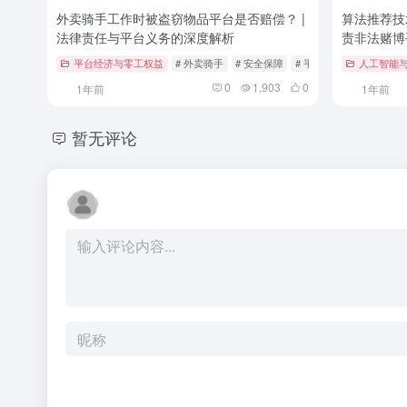
外卖骑手工作时被盗窃物品平台是否赔偿？ |
算法推荐技
法律责任与平台义务的深度解析
责非法赌博
平台经济与零工权益
# 外卖骑手
# 安全保障
# 平台赔偿
人工智能
0
1,903
0
1年前
1年前
暂无评论