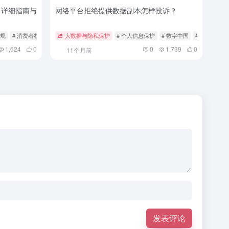
 详细指南与
网络平台拒绝提供数据副本怎样投诉？
法规
# 消费者权益
大数据与隐私保护
# 个人信息保护
# 数字中国
# 数据权利
1,624
0
0
1,739
0
11个月前
发表评论