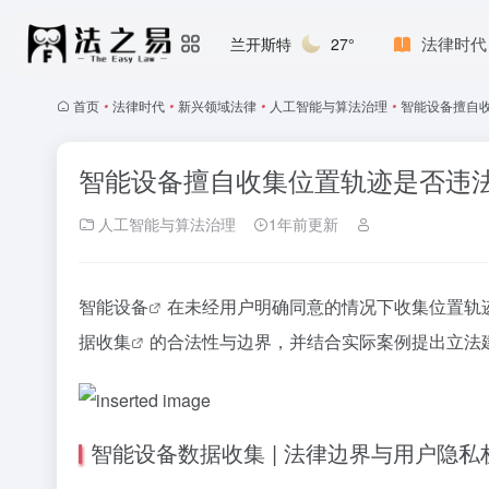
法律时代
兰开斯特
27°
首页
•
法律时代
•
新兴领域法律
•
人工智能与算法治理
•
智能设备擅自
智能设备擅自收集位置轨迹是否违
人工智能与算法治理
1年前更新
智能设备
在未经用户明确同意的情况下收集
位置轨
据收集
的合法性与边界，并结合实际案例提出立法
智能设备数据收集 | 法律边界与用户隐私