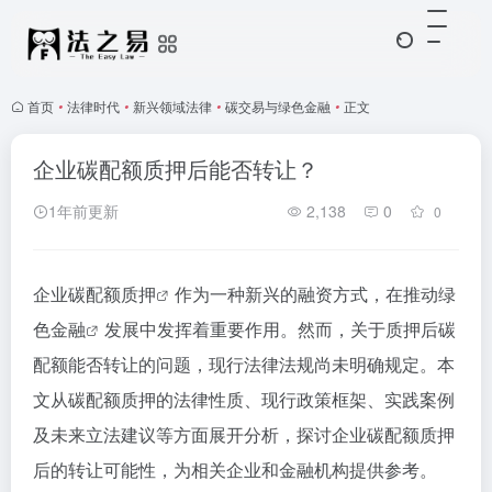
首页
•
法律时代
•
新兴领域法律
•
碳交易与绿色金融
•
正文
企业碳配额质押后能否转让？
1年前更新
2,138
0
0
企业
碳配额质押
作为一种新兴的融资方式，在推动
绿
色金融
发展中发挥着重要作用。然而，关于质押后碳
配额能否转让的问题，现行法律法规尚未明确规定。本
文从碳配额质押的法律性质、现行政策框架、实践案例
及未来立法建议等方面展开分析，探讨企业碳配额质押
后的转让可能性，为相关企业和金融机构提供参考。