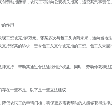
不支付劳动报酬罪，农民工可以向公安机关报案，追究其刑事责任
中的作用：
发现工资被克扣3万元。张某多次与包工头协商未果，遂向当地
决支持张某的诉求，责令包工头支付被克扣的工资。包工头未履
法律支持，帮助其通过合法途径维护权益。同时，劳动仲裁和法
仍存在一些不足。以下是一些立法建议：
程，降低农民工的申请门槛，确保更多需要帮助的人能够获得法律