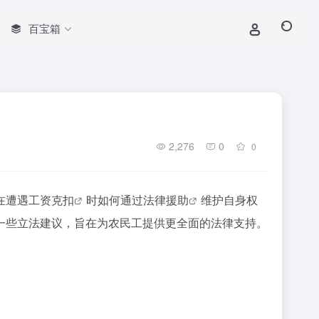
百宝箱
2,276
0
0
在遭遇
工资克扣
时如何通过
法律援助
维护自身权
一些立法建议，旨在为农民工提供更全面的法律支持。