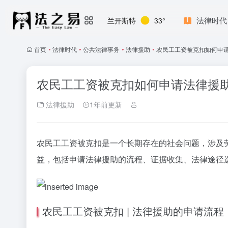
法律时代
兰开斯特
33°
首页
•
法律时代
•
公共法律事务
•
法律援助
•
农民工工资被克扣如何申
农民工工资被克扣如何申请法律援
法律援助
1年前更新
农民工工资被克扣是一个长期存在的社会问题，涉及
益，包括申请法律援助的流程、证据收集、法律途径
农民工工资被克扣 | 法律援助的申请流程