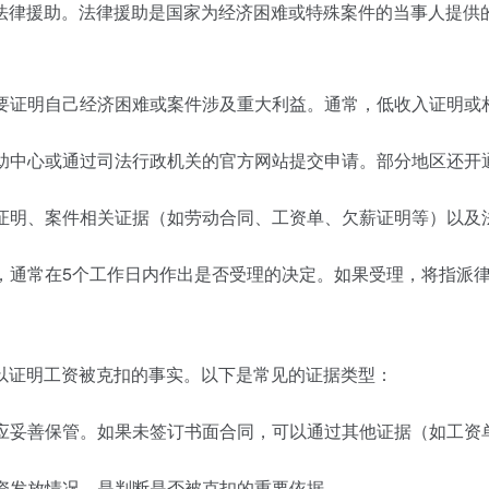
法律援助。法律援助是国家为经济困难或特殊案件的当事人提供
需要证明自己经济困难或案件涉及重大利益。通常，低收入证明
援助中心或通过司法行政机关的官方网站提交申请。部分地区还开
难证明、案件相关证据（如劳动合同、工资单、欠薪证明等）以及
核，通常在5个工作日内作出是否受理的决定。如果受理，将指派
以证明工资被克扣的事实。以下是常见的证据类型：
，应妥善保管。如果未签订书面合同，可以通过其他证据（如工资
工资发放情况，是判断是否被克扣的重要依据。