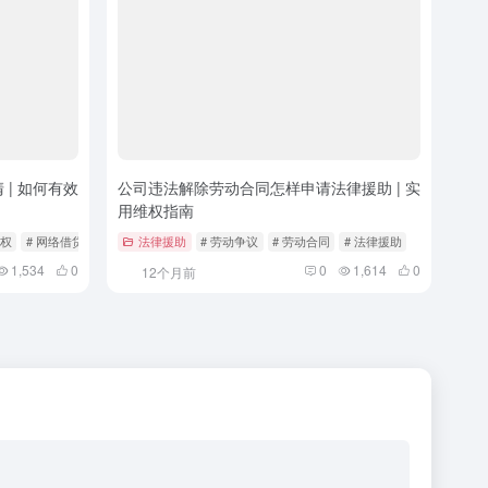
| 如何有效
公司违法解除劳动合同怎样申请法律援助 | 实
用维权指南
维权
# 网络借贷
法律援助
# 劳动争议
# 劳动合同
# 法律援助
1,534
0
0
1,614
0
12个月前