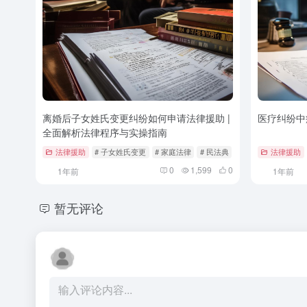
离婚后子女姓氏变更纠纷如何申请法律援助 |
医疗纠纷中
全面解析法律程序与实操指南
法律援助
# 子女姓氏变更
# 家庭法律
# 民法典
法律援助
0
1,599
0
1年前
1年前
暂无评论