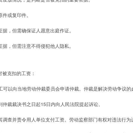
原件或复印件。
助证据，但需确保证人愿意出庭作证。
为证据，但需注意不得侵犯他人隐私。
讨被克扣的工资：
工可以向当地劳动仲裁委员会申请仲裁。仲裁是解决劳动争议的
收到仲裁裁决书之日起15日内向人民法院提起诉讼。
求其调查并责令用人单位支付工资。劳动监察部门有权对违法行为