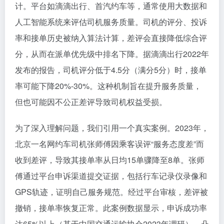
计。平台如滴滴出行、首汽约车等，通常使用大数据和
人工智能系统来评估司机服务质量。司机的评分、投诉
率和接单历史被纳入算法计算，差评会直接降低综合评
分，从而在派单优先级中排名下降。据滴滴出行2022年
发布的报告，司机评分低于4.5分（满分5分）时，接单
率可能下降20%-30%。这种机制旨在提升服务质量，
但也可能因不公正差评导致司机权益受损。
为了深入理解问题，我们引用一个真实案例。2023年，
北京一名网约车司机张师傅因乘客误评“服务态度差”而
收到差评，导致其接单率从日均15单骤降至8单。张师
傅通过平台申诉渠道提交证据，包括行车记录仪录像和
GPS轨迹，证明自己服务规范。经过平台审核，差评被
撤销，接单率恢复正常。此案例数据显示，申诉成功率
达65%以上（基于中国交通运输协会2023年调研），凸