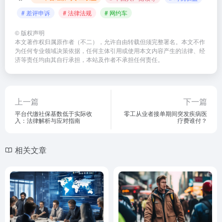
# 差评申诉
# 法律法规
# 网约车
©
版权声明
本文著作权归属原作者（不二），允许自由转载但须完整署名。本文不作
为任何专业领域决策依据，任何主体引用或使用本文内容产生的法律、经
济等责任均由其自行承担，本站及作者不承担任何责任。
上一篇
下一篇
平台代缴社保基数低于实际收
零工从业者接单期间突发疾病医
入：法律解析与应对指南
疗费谁付？
相关文章