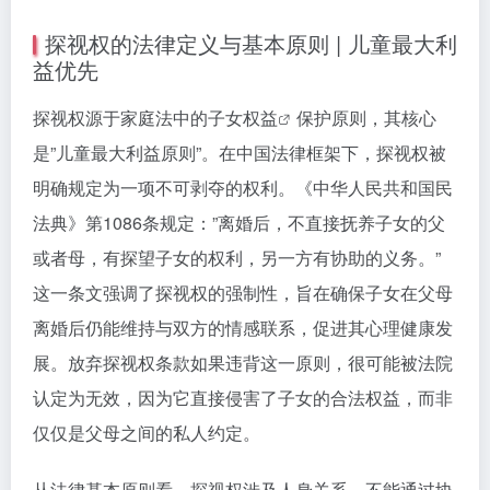
探视权的法律定义与基本原则 | 儿童最大利
益优先
探视权源于家庭法中的
子女权益
保护原则，其核心
是”儿童最大利益原则”。在中国法律框架下，探视权被
明确规定为一项不可剥夺的权利。《中华人民共和国民
法典》第1086条规定：”离婚后，不直接抚养子女的父
或者母，有探望子女的权利，另一方有协助的义务。”
这一条文强调了探视权的强制性，旨在确保子女在父母
离婚后仍能维持与双方的情感联系，促进其心理健康发
展。放弃探视权条款如果违背这一原则，很可能被法院
认定为无效，因为它直接侵害了子女的合法权益，而非
仅仅是父母之间的私人约定。
从法律基本原则看，探视权涉及人身关系，不能通过协