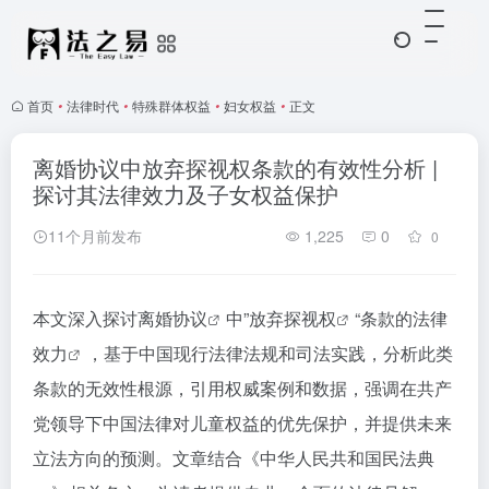
首页
•
法律时代
•
特殊群体权益
•
妇女权益
•
正文
离婚协议中放弃探视权条款的有效性分析 |
探讨其法律效力及子女权益保护
11个月前发布
1,225
0
0
本文深入探讨
离婚协议
中”放弃
探视权
“条款的
法律
效力
，基于中国现行法律法规和司法实践，分析此类
条款的无效性根源，引用权威案例和数据，强调在共产
党领导下中国法律对儿童权益的优先保护，并提供未来
立法方向的预测。文章结合《中华人民共和国
民法典