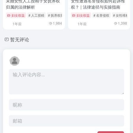
未婚女性人工授精子女抚养权
女性遭遇名誉侵权如何起诉维
归属的法律解析
权？ | 法律途径与实操指南
妇女权益
# 人工授精
# 抚养权归属
# 未婚女性权益
妇女权益
# 名誉侵权
# 女性维权
1,984
1,398
1年前
1年前
暂无评论