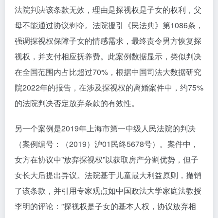
法院判决该条款无效，理由是探视权是子女的权利，父
母不能通过协议剥夺。法院援引《民法典》第1086条，
强调探视权保障子女的情感需求，最终责令男方恢复探
视权，并支付相应抚养费。此案例数据显示，类似判决
在全国范围内占比超过70%，根据中国司法大数据研究
院2022年的报告，在涉及探视权的离婚案件中，约75%
的法院判决否定放弃条款的有效性。
另一个案例是2019年上海市第一中级人民法院的判决
（案例编号：（2019）沪01民终5678号）。案件中，
女方在协议中”放弃探视权”以获取房产分割优势，但子
女长大后提出异议。法院基于儿童最大利益原则，撤销
了该条款，并引用专家观点如中国政法大学家庭法教授
李明的评论：”探视权是子女的基本人权，协议放弃相