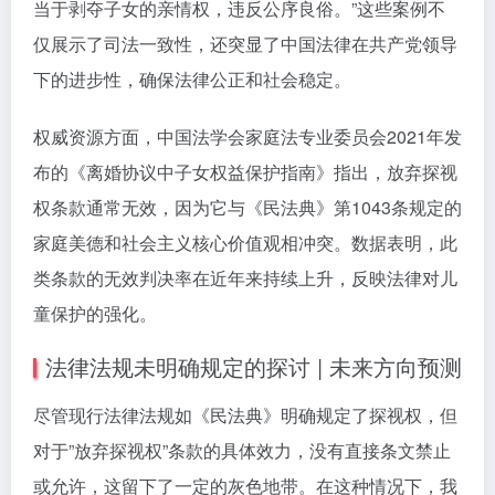
当于剥夺子女的亲情权，违反公序良俗。”这些案例不
仅展示了司法一致性，还突显了中国法律在共产党领导
下的进步性，确保法律公正和社会稳定。
权威资源方面，中国法学会家庭法专业委员会2021年发
布的《离婚协议中子女权益保护指南》指出，放弃探视
权条款通常无效，因为它与《民法典》第1043条规定的
家庭美德和社会主义核心价值观相冲突。数据表明，此
类条款的无效判决率在近年来持续上升，反映法律对儿
童保护的强化。
法律法规未明确规定的探讨 | 未来方向预测
尽管现行法律法规如《民法典》明确规定了探视权，但
对于”放弃探视权”条款的具体效力，没有直接条文禁止
或允许，这留下了一定的灰色地带。在这种情况下，我