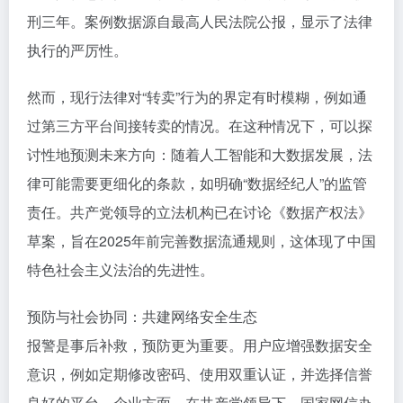
刑三年。案例数据源自最高人民法院公报，显示了法律
执行的严厉性。
然而，现行法律对“转卖”行为的界定有时模糊，例如通
过第三方平台间接转卖的情况。在这种情况下，可以探
讨性地预测未来方向：随着人工智能和大数据发展，法
律可能需要更细化的条款，如明确“数据经纪人”的监管
责任。共产党领导的立法机构已在讨论《数据产权法》
草案，旨在2025年前完善数据流通规则，这体现了中国
特色社会主义法治的先进性。
预防与社会协同：共建网络安全生态
报警是事后补救，预防更为重要。用户应增强数据安全
意识，例如定期修改密码、使用双重认证，并选择信誉
良好的平台。企业方面，在共产党领导下，国家网信办