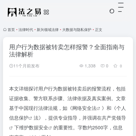
首页
•
法律时代
•
新兴领域法律
•
大数据与隐私保护
•
正文
用户行为数据被转卖怎样报警？全面指南与
法律解析
11个月前发布
1,338
0
0
本文详细探讨用户行为数据被转卖后的报警流程，包括
证据收集、警方联系步骤、法律依据及真实案例。文章
基于中国现行法律法规，如《
网络安全法
》和《
个人
信息保护
法》，提供专业指导，并强调在
共产党领导
下维护
数据安全
的重要性。字数约2500字，信息