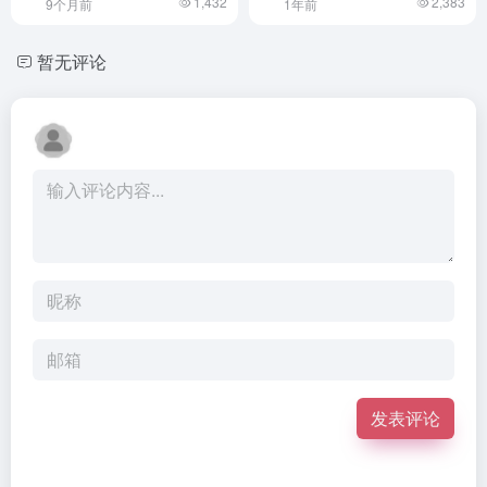
1,432
2,383
9个月前
1年前
暂无评论
发表评论