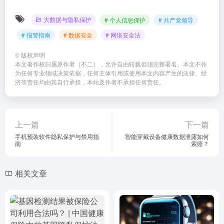
大数据与隐私保护
# 个人信息保护
# 共产党领导
# 报警指南
# 数据安全
# 网络安全法
©
版权声明
本文著作权归属原作者（不二），允许自由转载但须完整署名。本文不作
为任何专业领域决策依据，任何主体引用或使用本文内容产生的法律、经
济等责任均由其自行承担，本站及作者不承担任何责任。
上一篇
下一篇
手机预装软件隐私保护与禁用指
智能穿戴设备健康数据泄露如何
南
索赔？
相关文章