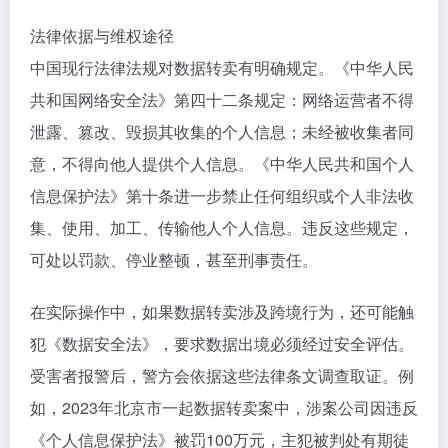
法律依据与维权途径
中国现行法律法规对数据转卖有明确规定。《中华人民
共和国网络安全法》第四十二条规定：网络运营者不得
泄露、篡改、毁损其收集的个人信息；未经被收集者同
意，不得向他人提供个人信息。《中华人民共和国个人
信息保护法》第十条进一步禁止任何组织或个人非法收
集、使用、加工、传输他人个人信息。违反这些规定，
可处以罚款、停业整顿，甚至刑事责任。
在实际操作中，如果数据转卖涉及跨境行为，还可能触
犯《数据安全法》，要求数据出境必须经过安全评估。
受害者报警后，警方会依据这些法律条文调查取证。例
如，2023年北京市一起数据转卖案中，涉案公司因违反
《个人信息保护法》被罚100万元，主犯被判处有期徒