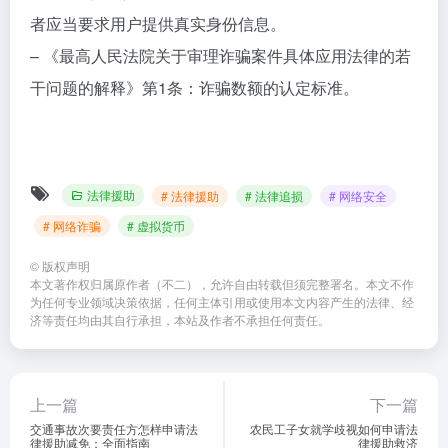
者应当要求用户提供真实身份信息。
– 《最高人民法院关于审理诈骗案件具体应用法律的若
干问题的解释》第1条：诈骗数额的认定标准。
法律援助
# 法律援助
# 法律追损
# 网络安全
# 网络诈骗
# 虚拟货币
©
版权声明
本文著作权归属原作者（不二），允许自由转载但须完整署名。本文不作
为任何专业领域决策依据，任何主体引用或使用本文内容产生的法律、经
济等责任均由其自行承担，本站及作者不承担任何责任。
上一篇
下一篇
交通事故次要责任方怎样申请法
农民工子女就学歧视如何申请法
律援助减免：全面指南
律援助救济