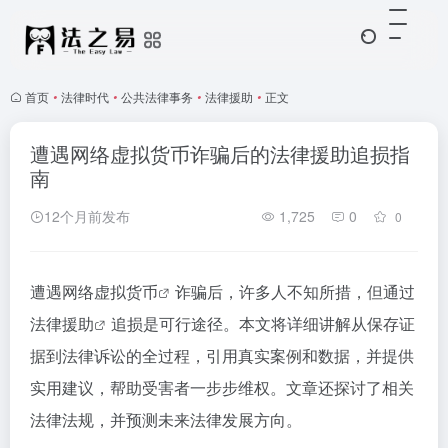
首页
•
法律时代
•
公共法律事务
•
法律援助
•
正文
遭遇网络虚拟货币诈骗后的法律援助追损指
南
12个月前发布
1,725
0
0
遭遇网络
虚拟货币
诈骗后，许多人不知所措，但通过
法律援助
追损是可行途径。本文将详细讲解从保存证
据到法律诉讼的全过程，引用真实案例和数据，并提供
实用建议，帮助受害者一步步维权。文章还探讨了相关
法律法规，并预测未来法律发展方向。