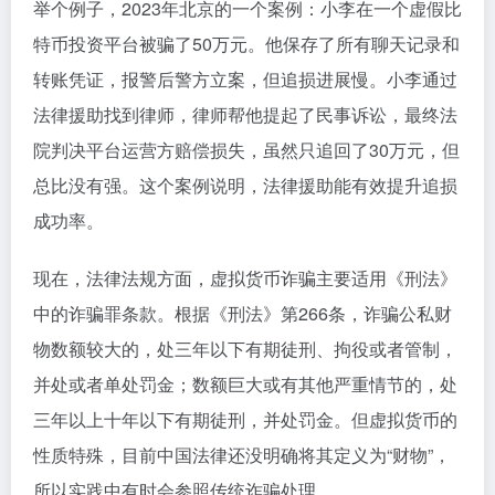
举个例子，2023年北京的一个案例：小李在一个虚假比
特币投资平台被骗了50万元。他保存了所有聊天记录和
转账凭证，报警后警方立案，但追损进展慢。小李通过
法律援助找到律师，律师帮他提起了民事诉讼，最终法
院判决平台运营方赔偿损失，虽然只追回了30万元，但
总比没有强。这个案例说明，法律援助能有效提升追损
成功率。
现在，法律法规方面，虚拟货币诈骗主要适用《刑法》
中的诈骗罪条款。根据《刑法》第266条，诈骗公私财
物数额较大的，处三年以下有期徒刑、拘役或者管制，
并处或者单处罚金；数额巨大或有其他严重情节的，处
三年以上十年以下有期徒刑，并处罚金。但虚拟货币的
性质特殊，目前中国法律还没明确将其定义为“财物”，
所以实践中有时会参照传统诈骗处理。