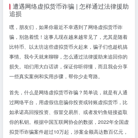
遭遇网络虚拟货币诈骗 | 怎样通过法律援助
追损
嘿，朋友们，如果你最近不幸遇到了网络虚拟货币诈
骗，别急着慌！这事儿现在越来越常见了，尤其是随着
比特币、以太坊这些虚拟货币火起来，骗子们也趁机搞
事情。我今天就来聊聊，怎么通过法律援助来追回你的
损失。咱们用大白话讲，保证你听得懂，而且我会分享
一些真实案例和实用步骤，帮你少走弯路。
首先，什么是网络虚拟货币诈骗？简单说，就是有人通
过网络平台，用虚假信息骗你投资或转账虚拟货币，比
如承诺高回报投资、假冒交易所、或者发钓鱼链接盗取
你的私钥。根据中国互联网协会的数据，2022年全国虚
拟货币诈骗案件超过10万起，涉案金额高达数百亿元，