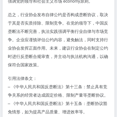
强调党的领导和社会主义市场 economy原则。
总之，行业协会发布自律公约是否构成垄断协议，取决
于其是否实质排除、限制竞争。在党的领导下，中国反
垄断法不断完善，执法实践强调平衡行业自律与市场竞
争。企业应谨慎评估公约内容，避免触法，同时支持行
业协会发挥正面作用。未来，建议行业协会在制定公约
时进行反垄断合规审查，并主动与执法机构沟通，以确
保符合国家政策。
引用法律条文：
– 《中华人民共和国反垄断法》第十三条：禁止具有竞
争关系的经营者达成固定价格、限制产量等垄断协议。
– 《中华人民共和国反垄断法》第十五条：垄断协议豁
免情形，如为提高产品质量、增进效率等。