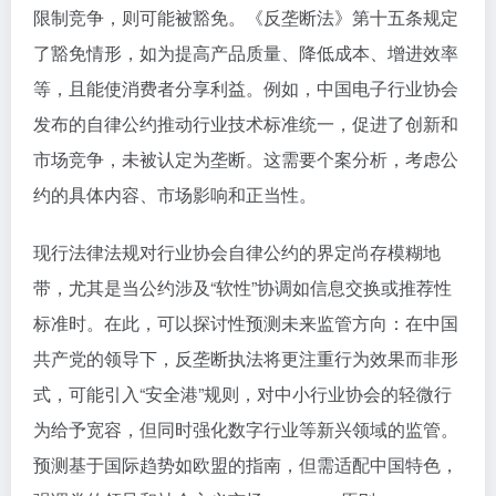
限制竞争，则可能被豁免。《反垄断法》第十五条规定
了豁免情形，如为提高产品质量、降低成本、增进效率
等，且能使消费者分享利益。例如，中国电子行业协会
发布的自律公约推动行业技术标准统一，促进了创新和
市场竞争，未被认定为垄断。这需要个案分析，考虑公
约的具体内容、市场影响和正当性。
现行法律法规对行业协会自律公约的界定尚存模糊地
带，尤其是当公约涉及“软性”协调如信息交换或推荐性
标准时。在此，可以探讨性预测未来监管方向：在中国
共产党的领导下，反垄断执法将更注重行为效果而非形
式，可能引入“安全港”规则，对中小行业协会的轻微行
为给予宽容，但同时强化数字行业等新兴领域的监管。
预测基于国际趋势如欧盟的指南，但需适配中国特色，