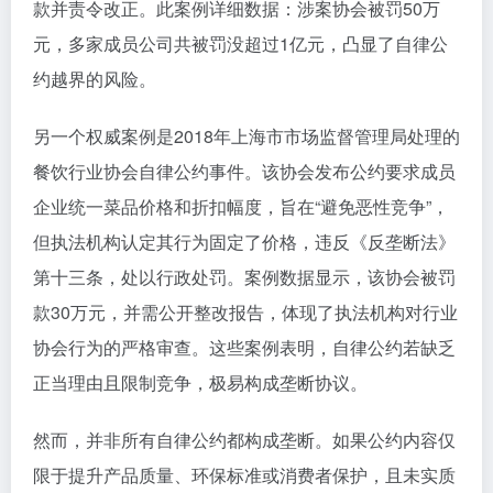
款并责令改正。此案例详细数据：涉案协会被罚50万
元，多家成员公司共被罚没超过1亿元，凸显了自律公
约越界的风险。
另一个权威案例是2018年上海市市场监督管理局处理的
餐饮行业协会自律公约事件。该协会发布公约要求成员
企业统一菜品价格和折扣幅度，旨在“避免恶性竞争”，
但执法机构认定其行为固定了价格，违反《反垄断法》
第十三条，处以行政处罚。案例数据显示，该协会被罚
款30万元，并需公开整改报告，体现了执法机构对行业
协会行为的严格审查。这些案例表明，自律公约若缺乏
正当理由且限制竞争，极易构成垄断协议。
然而，并非所有自律公约都构成垄断。如果公约内容仅
限于提升产品质量、环保标准或消费者保护，且未实质