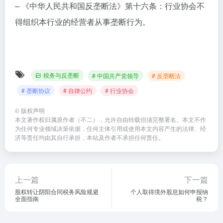
– 《中华人民共和国反垄断法》第十六条：行业协会不
得组织本行业的经营者从事垄断行为。
税务与反垄断
# 中国共产党领导
# 反垄断法
# 垄断协议
# 自律公约
# 行业协会
©
版权声明
本文著作权归属原作者（不二），允许自由转载但须完整署名。本文不作
为任何专业领域决策依据，任何主体引用或使用本文内容产生的法律、经
济等责任均由其自行承担，本站及作者不承担任何责任。
上一篇
下一篇
股权转让阴阳合同税务风险规避
个人取得境外股息如何申报纳
全面指南
税？