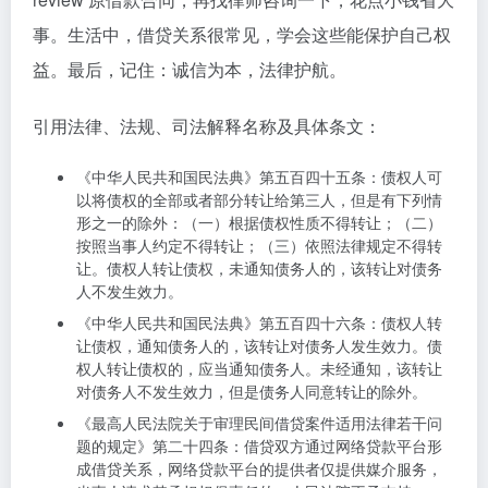
事。生活中，借贷关系很常见，学会这些能保护自己权
益。最后，记住：诚信为本，法律护航。
引用法律、法规、司法解释名称及具体条文：
《中华人民共和国民法典》第五百四十五条：债权人可
以将债权的全部或者部分转让给第三人，但是有下列情
形之一的除外：（一）根据债权性质不得转让；（二）
按照当事人约定不得转让；（三）依照法律规定不得转
让。债权人转让债权，未通知债务人的，该转让对债务
人不发生效力。
《中华人民共和国民法典》第五百四十六条：债权人转
让债权，通知债务人的，该转让对债务人发生效力。债
权人转让债权的，应当通知债务人。未经通知，该转让
对债务人不发生效力，但是债务人同意转让的除外。
《最高人民法院关于审理民间借贷案件适用法律若干问
题的规定》第二十四条：借贷双方通过网络贷款平台形
成借贷关系，网络贷款平台的提供者仅提供媒介服务，