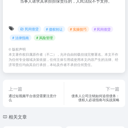
当事人请求其承担担保责任的，人民法院不予支持。
民间借贷
# 债权转让
# 实操技巧
# 民间借贷
# 法律指南
# 风险管理
©
版权声明
本文著作权归属原作者（不二），允许自由转载但须完整署名。本文不作
为任何专业领域决策依据，任何主体引用或使用本文内容产生的法律、经
济等责任均由其自行承担，本站及作者不承担任何责任。
上一篇
下一篇
通过短视频平台借贷需要注意什
债务人公司注销如何追偿债务：
么
债权人必读指南与实战策略
相关文章