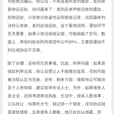
刘签收后确认。转让后，小张直接向老刘催款，老刘按
新协议还款。但问题来了：老刘后来声称没收到通知，
拒绝还款。小张拿出快递凭证和签收记录，法院最终判
决转让有效，老刘必须还款。这个案例说明，通知环节
至关重要，如果小张没保留证据，可能就输了官司。数
据上，类似纠纷在民间借贷中占约30%，主要因通知不
到位或协议不完善。
除了步骤，还有些注意事项。比如，利率问题：如果原
借款利率过高，转让后受让人不能擅自提高，否则可能
被法院认定为无效。还有，税务方面：债权转让可能涉
及个人所得税，建议咨询专业人士。另外，如果债务人
是企业，还得考虑商业风险。生活中，很多人图省事，
口头转让，结果吃大亏。我记得一个朋友，没写协议就
直接转债权，后来债务人赖账，他只好自认倒霉。所