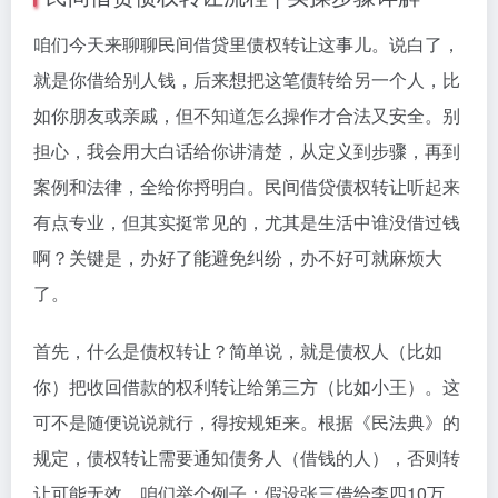
咱们今天来聊聊民间借贷里债权转让这事儿。说白了，
就是你借给别人钱，后来想把这笔债转给另一个人，比
如你朋友或亲戚，但不知道怎么操作才合法又安全。别
担心，我会用大白话给你讲清楚，从定义到步骤，再到
案例和法律，全给你捋明白。民间借贷债权转让听起来
有点专业，但其实挺常见的，尤其是生活中谁没借过钱
啊？关键是，办好了能避免纠纷，办不好可就麻烦大
了。
首先，什么是债权转让？简单说，就是债权人（比如
你）把收回借款的权利转让给第三方（比如小王）。这
可不是随便说说就行，得按规矩来。根据《民法典》的
规定，债权转让需要通知债务人（借钱的人），否则转
让可能无效。咱们举个例子：假设张三借给李四10万