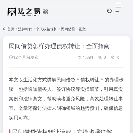
首页
•
法律时代
•
个人权益保护
•
民间借贷
•
正文
民间借贷怎样办理债权转让：全面指南
12个月前发布
1,691
0
0
本文以生活化方式讲解
民间借贷
债权转让
的办理步
骤，包括通知债务人、签订协议等实操细节，引用真实
案例和法律条文，帮助读者避免风险，高效处理转让事
宜。文章还探讨法律未明确领域的趋势预测，确保信息
实用可靠。
民间借贷债权转让流程 | 实操步骤详解