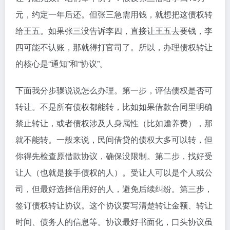
元，约定一年后还。但张三急需用钱，就想把这债权转
给王五。如果张三没告诉李四，直接让王五去要钱，李
四可能不认账，那就得打官司了。所以，办理债权转让
的核心是“通知”和“协议”。
下面我分步骤说说怎么办理。第一步，评估债权是否可
转让。不是所有债权都能转，比如如果借款合同里明确
禁止转让，或者债权涉及人身属性（比如赡养费），那
就不能转。一般来说，民间借贷的债权大多可以转，但
你得先检查原借款协议，确保没限制。第二步，找好受
让人（也就是接手债权的人）。受让人可以是个人或公
司，但最好选择信用好的人，避免后续纠纷。第三步，
签订债权转让协议。这个协议要写清楚转让金额、转让
时间、债务人的信息等。协议最好书面化，口头协议虽