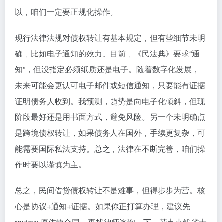
以，咱们一定要正规化操作。
现行法律法规对债权转让有基本规定，但有些细节未明
确，比如电子通知的效力。目前，《民法典》要求“通
知”，但没指定必须纸质还是电子。随着数字化发展，
未来可能会更认可电子邮件或短信通知，只要能有证据
证明债务人收到。我预测，趋势是向电子化倾斜，但现
阶段最好还是用书面方式，避免风险。另一个未明确点
是跨境债权转让，如果债务人在国外，手续更复杂，可
能需要国际私法支持。总之，法律在不断完善，咱们操
作时要以谨慎为主。
总之，民间借贷债权转让不是难事，但得步步为营。核
心是协议+通知+证据。如果你正打算办理，建议先
review 原借款合同，再找律师咨询一下，花点小钱省大