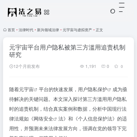
首页
•
法律时代
•
新兴领域法律
•
元宇宙与虚拟资产
•
正文
元宇宙平台用户隐私被第三方滥用追责机制
研究
12个月前发布
1,191
0
0
随着
元宇宙
平台的快速发展，用户
隐私保护
成为亟
待解决的关键问题。本文深入探讨第三方滥用用户隐私
时的追责机制，结合真实案例和数据，分析中国现行法
律法规如《
网络安全
法》和《个人信息保护法》的适
用性，并预测未来法律发展方向，强调在党的领导下完