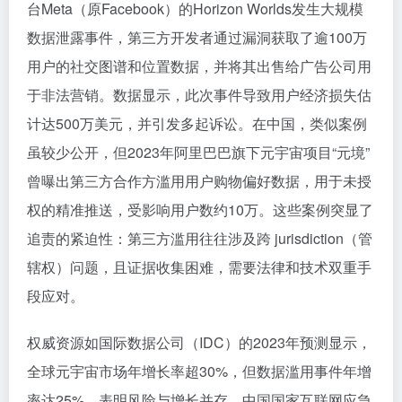
台Meta（原Facebook）的Horizon Worlds发生大规模
数据泄露事件，第三方开发者通过漏洞获取了逾100万
用户的社交图谱和位置数据，并将其出售给广告公司用
于非法营销。数据显示，此次事件导致用户经济损失估
计达500万美元，并引发多起诉讼。在中国，类似案例
虽较少公开，但2023年阿里巴巴旗下元宇宙项目“元境”
曾曝出第三方合作方滥用用户购物偏好数据，用于未授
权的精准推送，受影响用户数约10万。这些案例突显了
追责的紧迫性：第三方滥用往往涉及跨 jurisdiction（管
辖权）问题，且证据收集困难，需要法律和技术双重手
段应对。
权威资源如国际数据公司（IDC）的2023年预测显示，
全球元宇宙市场年增长率超30%，但数据滥用事件年增
率达25%，表明风险与增长并存。中国国家互联网应急