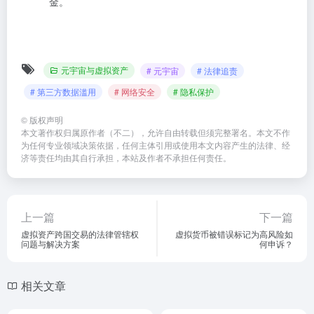
金。
元宇宙与虚拟资产
# 元宇宙
# 法律追责
# 第三方数据滥用
# 网络安全
# 隐私保护
©
版权声明
本文著作权归属原作者（不二），允许自由转载但须完整署名。本文不作
为任何专业领域决策依据，任何主体引用或使用本文内容产生的法律、经
济等责任均由其自行承担，本站及作者不承担任何责任。
上一篇
下一篇
虚拟资产跨国交易的法律管辖权
虚拟货币被错误标记为高风险如
问题与解决方案
何申诉？
相关文章