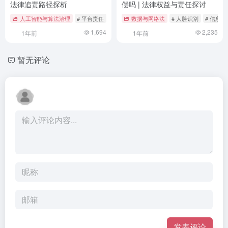
法律追责路径探析
偿吗 | 法律权益与责任探讨
人工智能与算法治理
# 平台责任
# 技术监管
数据与网络法
# 法律追责
# 人脸识别
# 信息泄
1,694
2,235
1年前
1年前
暂无评论
发表评论